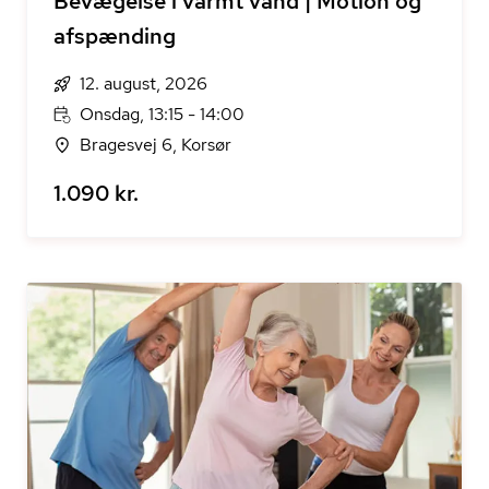
Bevægelse i varmt vand | Motion og
afspænding
12. august, 2026
Onsdag, 13:15 - 14:00
Bragesvej 6, Korsør
1.090 kr.