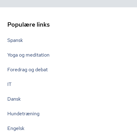
Populære links
Spansk
Yoga og meditation
Foredrag og debat
IT
Dansk
Hundetræning
Engelsk