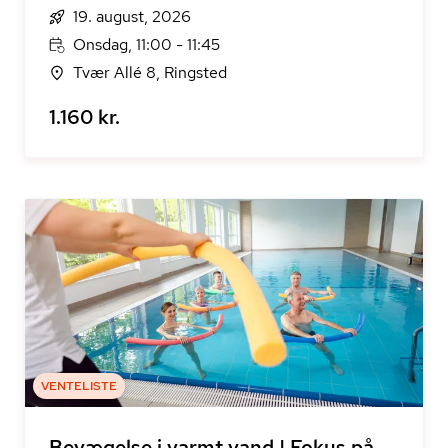
19. august, 2026
Onsdag, 11:00 - 11:45
Tvær Allé 8, Ringsted
1.160 kr.
VENTELISTE
Bevægelse i varmt vand | Fokus på