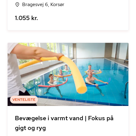
Bragesvej 6, Korsør
1.055 kr.
VENTELISTE
Bevægelse i varmt vand | Fokus på
gigt og ryg