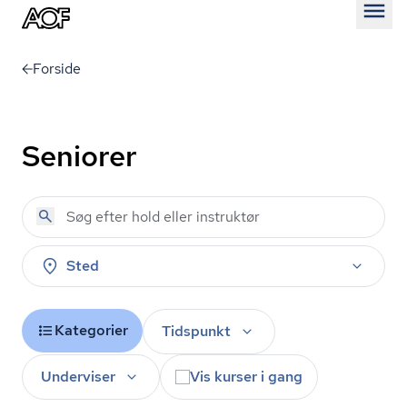
Åben
Forside
Seniorer
Sted
Kategorier
Tidspunkt
Underviser
Vis kurser i gang