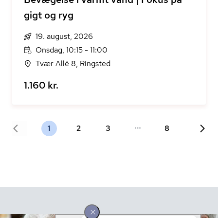
gigt og ryg
19. august, 2026
Onsdag, 10:15 - 11:00
Tvær Allé 8, Ringsted
1.160 kr.
1
2
3
8