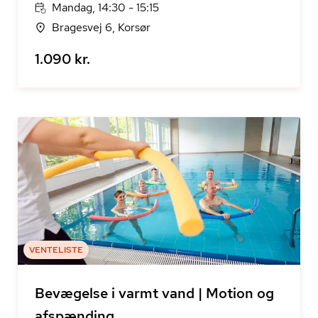
Mandag, 14:30 - 15:15
Bragesvej 6, Korsør
1.090 kr.
VENTELISTE
Bevægelse i varmt vand | Motion og
afspænding