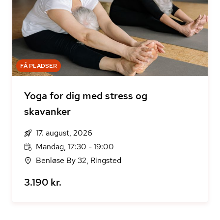
FÅ PLADSER
Yoga for dig med stress og
skavanker
17. august, 2026
Mandag, 17:30 - 19:00
Benløse By 32, Ringsted
3.190 kr.