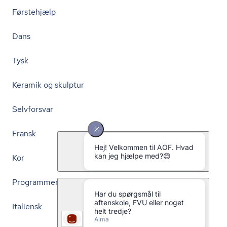
Førstehjælp
Dans
Tysk
Keramik og skulptur
Selvforsvar
Fransk
Kor
Programmering
Italiensk