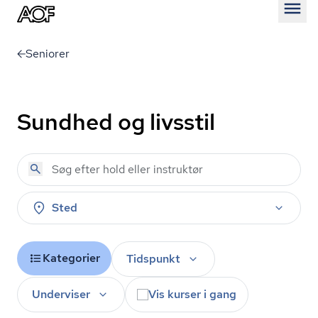
Åben
Seniorer
Sundhed og livsstil
Sted
Kategorier
Tidspunkt
Underviser
Vis kurser i gang