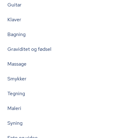
Guitar
Klaver
Bagning
Graviditet og fødsel
Massage
Smykker
Tegning
Maleri
Syning
Foto og video