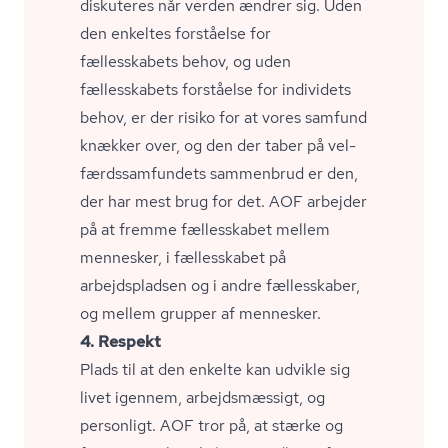
diskuteres når verden ændrer sig. Uden
den enkeltes forståelse for
fællesskabets behov, og uden
fællesskabets forståelse for individets
behov, er der risiko for at vores samfund
knækker over, og den der taber på vel­
færds­sam­fun­dets sammenbrud er den,
der har mest brug for det. AOF arbejder
på at fremme fællesskabet mellem
mennesker, i fællesskabet på
arbejdspladsen og i andre fællesskaber,
og mellem grupper af mennesker.
4. Respekt
Plads til at den enkelte kan udvikle sig
livet igennem, arbejdsmæssigt, og
personligt. AOF tror på, at stærke og