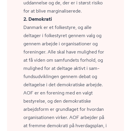
uddannelse og de, der er i størst risiko
for at blive mar­gi­na­li­se­re­de.
2. Demokrati
Danmark er et folkestyre, og alle
deltager i folkestyret gennem valg og
gennem arbejde i organisationer og
foreninger. Alle skal have mulighed for
at få viden om samfundets forhold, og
mulighed for at deltage aktivt i sam­
funds­ud­vik­lin­gen gennem debat og
deltagelse i det demokratiske arbejde.
AOF er en forening med en valgt
bestyrelse, og den demokratiske
arbejdsform er grundlaget for hvordan
organisationen virker. AOF arbejder på
at fremme demokrati på hverdagsplan, i