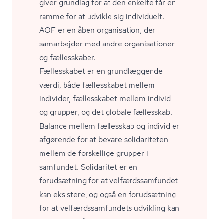
giver grundlag for at den enkelte får en
ramme for at udvikle sig individuelt.
AOF er en åben organisation, der
samarbejder med andre organisationer
og fællesskaber.
Fællesskabet er en grundlæggende
værdi, både fællesskabet mellem
individer, fællesskabet mellem individ
og grupper, og det globale fællesskab.
Balance mellem fællesskab og individ er
afgørende for at bevare solidariteten
mellem de forskellige grupper i
samfundet. Solidaritet er en
forudsætning for at vel­færds­sam­fun­det
kan eksistere, og også en forudsætning
for at vel­færds­sam­fun­dets udvikling kan