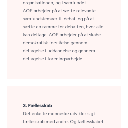
organisationen, og i samfundet.
AOF arbejder på at sætte relevante
samfundstemaer til debat, og på at
sætte en ramme for debatten, hvor alle
kan deltage. AOF arbejder på at skabe
demokratisk forståelse gennem
deltagelse i uddannelse og gennem
deltagelse i for­e­nings­ar­bej­de.
3. Fællesskab
Det enkelte menneske udvikler sig i
fællesskab med andre. Og fællesskabet