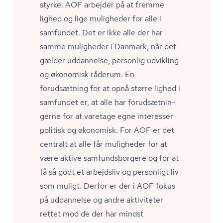
styrke. AOF arbejder på at fremme
lighed og lige muligheder for alle i
samfundet. Det er ikke alle der har
samme muligheder i Danmark, når det
gælder uddannelse, personlig udvikling
og økonomisk råderum. En
forudsætning for at opnå større lighed i
samfundet er, at alle har for­ud­sæt­nin­
ger­ne for at varetage egne interesser
politisk og økonomisk. For AOF er det
centralt at alle får muligheder for at
være aktive sam­funds­bor­ge­re og for at
få så godt et arbejdsliv og personligt liv
som muligt. Derfor er der i AOF fokus
på uddannelse og andre aktiviteter
rettet mod de der har mindst