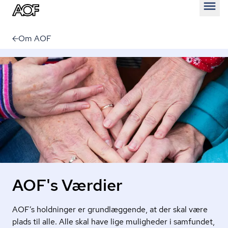
Åben
Om AOF
AOF's Værdier
AOF’s holdninger er grundlæggende, at der skal være
plads til alle. Alle skal have lige muligheder i samfundet,