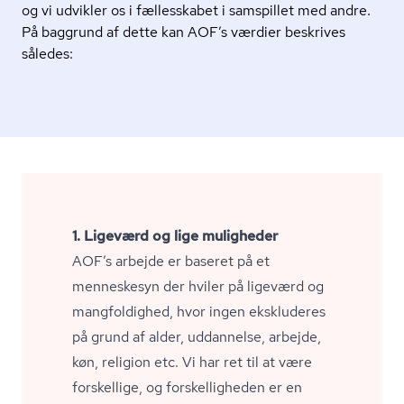
og vi udvikler os i fællesskabet i samspillet med andre.
På baggrund af dette kan AOF’s værdier beskrives
således:
1. Ligeværd og lige muligheder
AOF’s arbejde er baseret på et
menneskesyn der hviler på ligeværd og
mangfoldighed, hvor ingen ekskluderes
på grund af alder, uddannelse, arbejde,
køn, religion etc. Vi har ret til at være
forskellige, og for­skel­lig­he­den er en