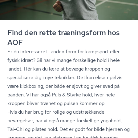
Find den rette træningsform hos
AOF
Er du interesseret i anden form for kampsport eller
fysisk idræt? Så har vi mange forskellige hold i hele
landet. Hér kan du lære at bevæge kroppen og
specialisere dig i nye teknikker. Det kan eksempelvis
være kickboxing, der både er sjovt og giver sved på
panden. Vi har også Puls & Styrke hold, hvor hele
kroppen bliver trænet og pulsen kommer op.
Hvis du har brug for rolige og udstrækkende
bevægelser, har vi også mange forskellige yogahold,
Tai-Chi og pilates hold. Det er godt for både hjernen og
kroppen, og det kan afstresse i en hektisk hverdag.