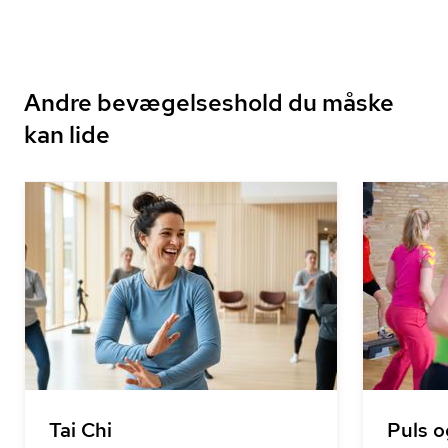
Andre bevægelseshold du måske
kan lide
Tai Chi
Puls o