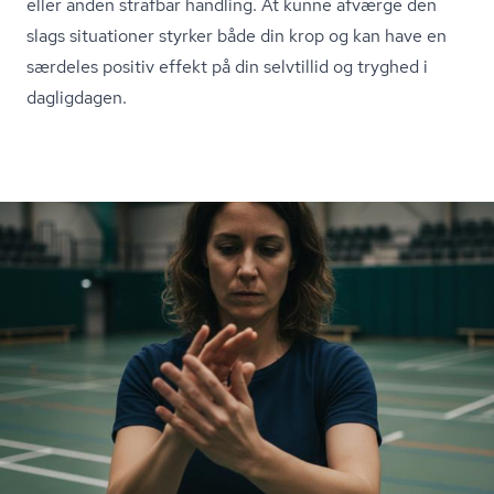
eller anden strafbar handling. At kunne afværge den
slags situationer styrker både din krop og kan have en
særdeles positiv effekt på din selvtillid og tryghed i
dagligdagen.