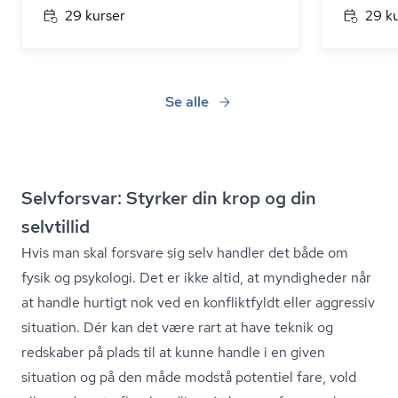
29 kurser
29 k
Se alle
Selvforsvar: Styrker din krop og din
selvtillid
Hvis man skal forsvare sig selv handler det både om
fysik og psykologi. Det er ikke altid, at myndigheder når
at handle hurtigt nok ved en konfliktfyldt eller aggressiv
situation. Dér kan det være rart at have teknik og
redskaber på plads til at kunne handle i en given
situation og på den måde modstå potentiel fare, vold