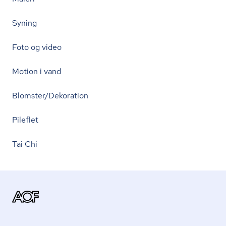
Syning
Foto og video
Motion i vand
Blomster/Dekoration
Pileflet
Tai Chi