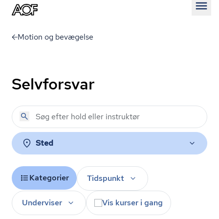
Åben
Motion og bevægelse
Selvforsvar
Sted
Kategorier
Tidspunkt
Underviser
Vis kurser i gang