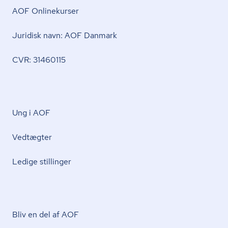
AOF Onlinekurser
Juridisk navn: AOF Danmark
CVR: 31460115
Ung i AOF
Vedtægter
Ledige stillinger
Bliv en del af AOF