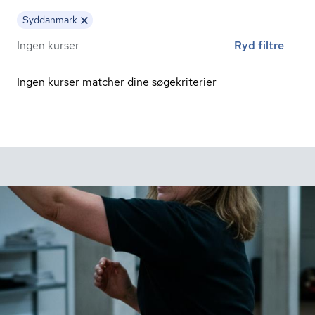
Syddanmark
Ingen kurser
Ryd filtre
Ingen kurser matcher dine søgekriterier