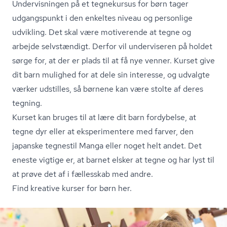
Undervisningen på et tegnekursus for børn tager
udgangspunkt i den enkeltes niveau og personlige
udvikling. Det skal være motiverende at tegne og
arbejde selvstændigt. Derfor vil underviseren på holdet
sørge for, at der er plads til at få nye venner. Kurset give
dit barn mulighed for at dele sin interesse, og udvalgte
værker udstilles, så børnene kan være stolte af deres
tegning.
Kurset kan bruges til at lære dit barn fordybelse, at
tegne dyr eller at eksperimentere med farver, den
japanske tegnestil Manga eller noget helt andet. Det
eneste vigtige er, at barnet elsker at tegne og har lyst til
at prøve det af i fællesskab med andre.
Find kreative kurser for børn her.