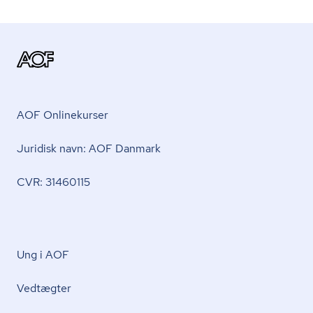
AOF Onlinekurser
Juridisk navn: AOF Danmark
CVR: 31460115
Ung i AOF
Vedtægter