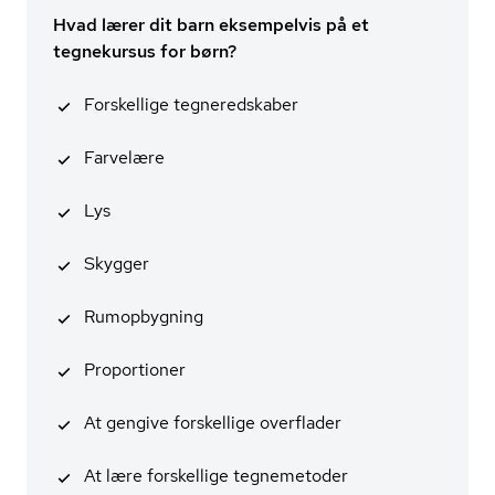
Hvad lærer dit barn eksempelvis på et
tegnekursus for børn?
Forskellige tegneredskaber
Farvelære
Lys
Skygger
Rumopbygning
Proportioner
At gengive forskellige overflader
At lære forskellige tegnemetoder