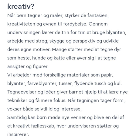
kreativ?
Når børn tegner og maler, styrker de fantasien,
kreativiteten og evnen til fordybelse. Gennem
undervisningen lærer de trin for trin at bruge blyanten,
arbejde med streg, skygge og perspektiv og udvikle
deres egne motiver. Mange starter med at tegne dyr
som heste, hunde og katte eller øver sig i at tegne
ansigter og figurer.
Vi arbejder med forskellige materialer som papir,
blyanter, farveblyanter, tusser, flydende tusch og kul.
Tegneøvelser og idéer giver barnet hjælp til at lære nye
teknikker og få mere fokus. Når tegningen tager form,
vokser både selvtillid og interesse.
Samtidig kan børn møde nye venner og blive en del af
et kreativt fællesskab, hvor underviseren støtter og
inspirerer.