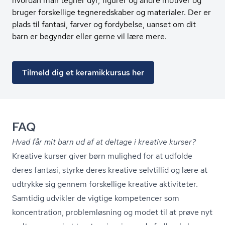
hvordan man tegner dyr, figurer og andre motiver og
bruger forskellige tegneredskaber og materialer. Der er
plads til fantasi, farver og fordybelse, uanset om dit
barn er begynder eller gerne vil lære mere.
Tilmeld dig et keramikkursus her
FAQ
Hvad får mit barn ud af at deltage i kreative kurser?
Kreative kurser giver børn mulighed for at udfolde
deres fantasi, styrke deres kreative selvtillid og lære at
udtrykke sig gennem forskellige kreative aktiviteter.
Samtidig udvikler de vigtige kompetencer som
koncentration, problemløsning og modet til at prøve nyt