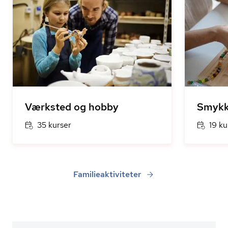
Værksted og hobby
Smykk
35 kurser
19 ku
Familieaktiviteter