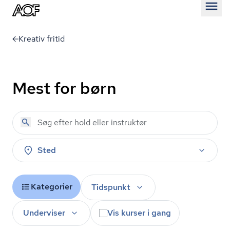
Åben
Kreativ fritid
Mest for børn
Sted
Kategorier
Tidspunkt
Underviser
Vis kurser i gang