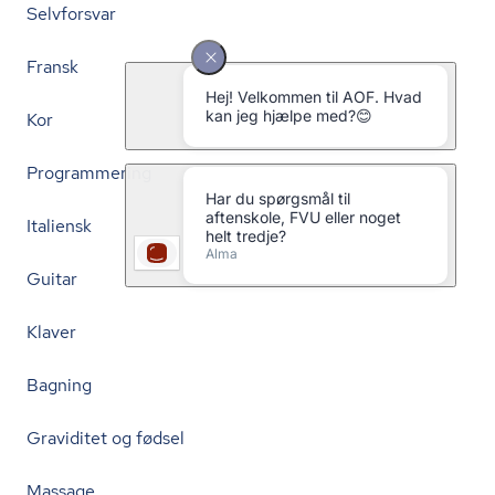
Selvforsvar
Fransk
Kor
Programmering
Italiensk
Guitar
Klaver
Bagning
Graviditet og fødsel
Massage