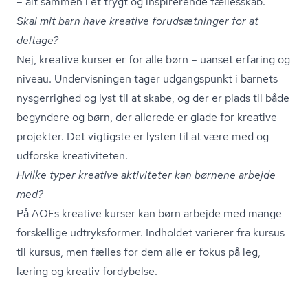
– alt sammen i et trygt og inspirerende fællesskab.
Skal mit barn have kreative forudsætninger for at
deltage?
Nej, kreative kurser er for alle børn – uanset erfaring og
niveau. Undervisningen tager udgangspunkt i barnets
nysgerrighed og lyst til at skabe, og der er plads til både
begyndere og børn, der allerede er glade for kreative
projekter. Det vigtigste er lysten til at være med og
udforske kreativiteten.
Hvilke typer kreative aktiviteter kan børnene arbejde
med?
På AOFs kreative kurser kan børn arbejde med mange
forskellige udtryksformer. Indholdet varierer fra kursus
til kursus, men fælles for dem alle er fokus på leg,
læring og kreativ fordybelse.