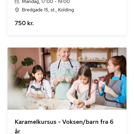
Mandag, 17:00 - 19:00
Bredgade 15, st., Kolding
750 kr.
Karamelkursus - Voksen/barn fra 6
år