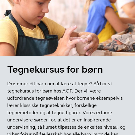
Tegnekursus for børn
Drømmer dit barn om at lære at tegne? Så har vi
tegnekursus for børn hos AOF. Der vil være
udfordrende tegneøvelser, hvor børnene eksempelvis
lærer klassiske tegneteknikker, forskellige
tegnemetoder og at tegne figurer. Vores erfarne
undervisere sørger for, at det er en inspirerende
undervisning, så kurset tilpasses de enkeltes niveau, og
vi har fokus på fællesskab hos alle børn, hvor de kan