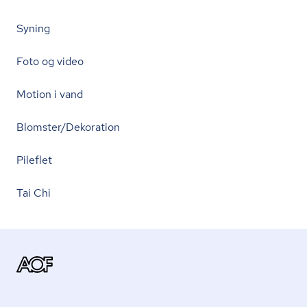
Syning
Foto og video
Motion i vand
Blomster/Dekoration
Pileflet
Tai Chi