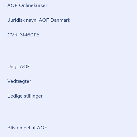
AOF Onlinekurser
Juridisk navn: AOF Danmark
CVR: 31460115
Ung i AOF
Vedtægter
Ledige stillinger
Bliv en del af AOF