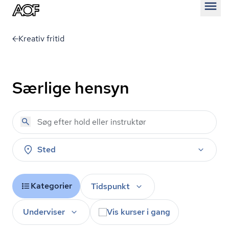
Åben
Kreativ fritid
Særlige hensyn
Sted
Kategorier
Tidspunkt
Underviser
Vis kurser i gang