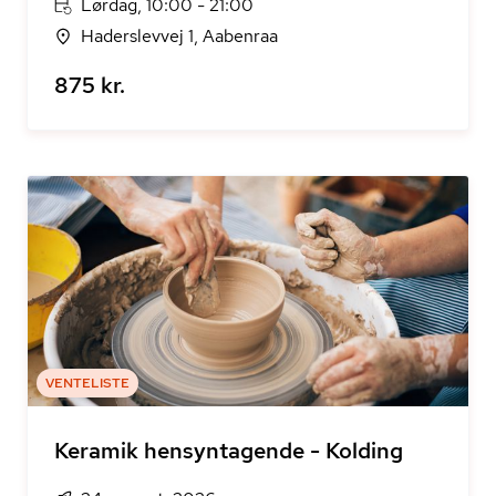
Lørdag, 10:00 - 21:00
Haderslevvej 1, Aabenraa
875 kr.
VENTELISTE
Keramik hensyntagende - Kolding