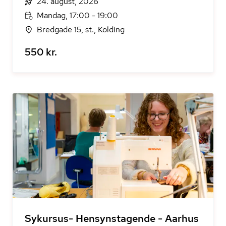
24. august, 2026
Mandag, 17:00 - 19:00
Bredgade 15, st., Kolding
550 kr.
Sykursus- Hensynstagende - Aarhus