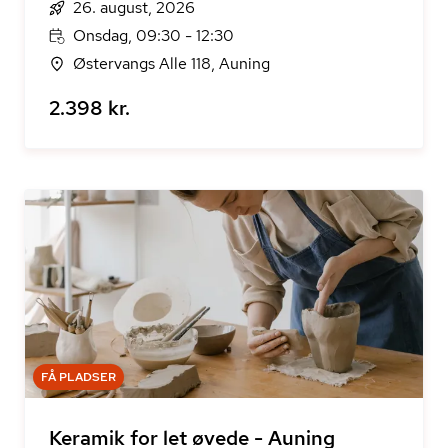
26. august, 2026
Onsdag, 09:30 - 12:30
Østervangs Alle 118, Auning
2.398 kr.
FÅ PLADSER
Keramik for let øvede - Auning