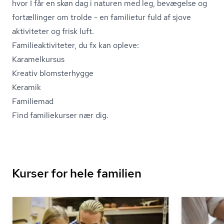
hvor I får en skøn dag i naturen med leg, bevægelse og
fortællinger om trolde - en familietur fuld af sjove
aktiviteter og frisk luft.
Fa­mi­lie­ak­ti­vi­te­ter, du fx kan opleve:
Karamelkursus
Kreativ blomsterhygge
Keramik
Familiemad
Find familiekurser nær dig.
Kurser for hele familien