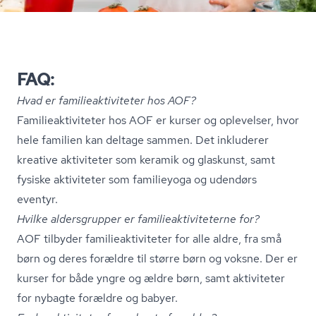
FAQ:
Hvad er fa­mi­lie­ak­ti­vi­te­ter hos AOF?
Fa­mi­lie­ak­ti­vi­te­ter hos AOF er kurser og oplevelser, hvor
hele familien kan deltage sammen. Det inkluderer
kreative aktiviteter som keramik og glaskunst, samt
fysiske aktiviteter som familieyoga og udendørs
eventyr.
Hvilke aldersgrupper er fa­mi­lie­ak­ti­vi­te­ter­ne for?
AOF tilbyder fa­mi­lie­ak­ti­vi­te­ter for alle aldre, fra små
børn og deres forældre til større børn og voksne. Der er
kurser for både yngre og ældre børn, samt aktiviteter
for nybagte forældre og babyer.