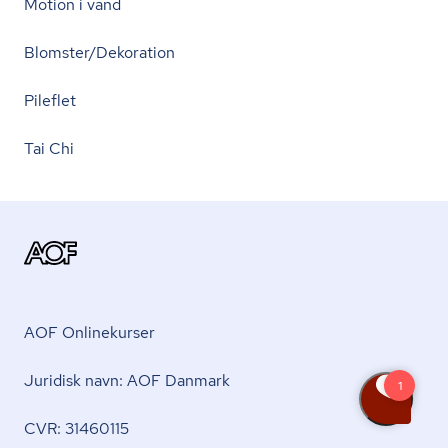
Motion i vand
Blomster/Dekoration
Pileflet
Tai Chi
AOF Onlinekurser
Juridisk navn: AOF Danmark
CVR: 31460115