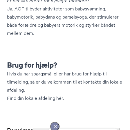
Er der aktiviteter for nybagte forældre?
Ja, AOF tilbyder aktiviteter som babysvømning,
babymotorik, babydans og barselsyoga, der stimulerer
både forældre og babyers motorik og styrker båndet
mellem dem.
Brug for hjælp?
Hvis du har spørgsmål eller har brug for hjælp til
tilmelding, så er du velkommen til at kontakte din lokale
afdeling.
Find din lokale afdeling hér.