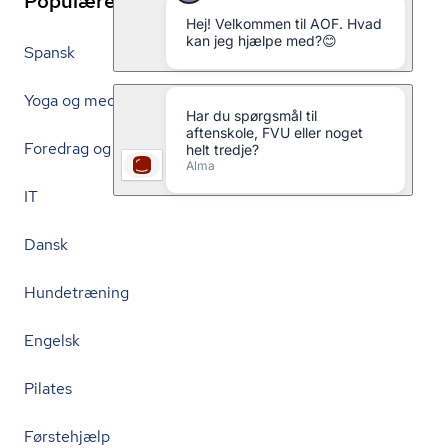
Populære links
Spansk
Yoga og meditation
Foredrag og debat
IT
Dansk
Hundetræning
Engelsk
Pilates
Førstehjælp