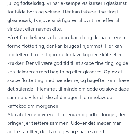
jul og fødselsdag. Vi har eksempelvis kurser i glaskunst
for både børn og voksne. Hér kan i skabe fine ting i
glasmosaik, fx sjove små figurer til pynt, relieffer til
vinduet eller navneskilte.
På et familiekursus i keramik kan du og dit barn lære at
forme flotte ting, der kan bruges i hjemmet. Her kan i
modellere fantasifigurer eller lave kopper, skåle eller
krukker. Der vil være god tid til at skabe fine ting, og de
kan dekoreres med begitning eller glaseres. Oplev at
skabe flotte ting med hænderne, og bagefter kan i have
det stående i hjemmet til minde om gode og sjove dage
sammen. Eller drikke af din egen hjemmelavede
kaffekop om morgenen.
Aktiviteterne inviterer til nærvær og udfordringer, der
bringer jer tættere sammen. Udover det møder man
andre familier, der kan leges og sparres med.