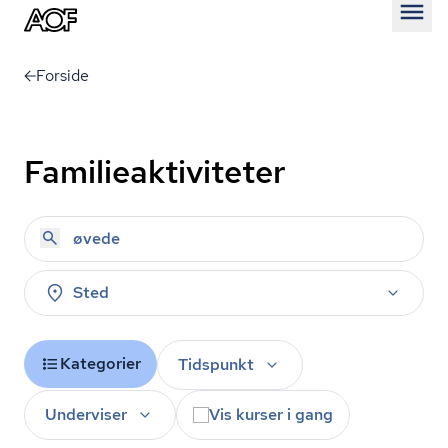
Åben
Forside
Familieaktiviteter
Sted
Kategorier
Tidspunkt
Underviser
Vis kurser i gang