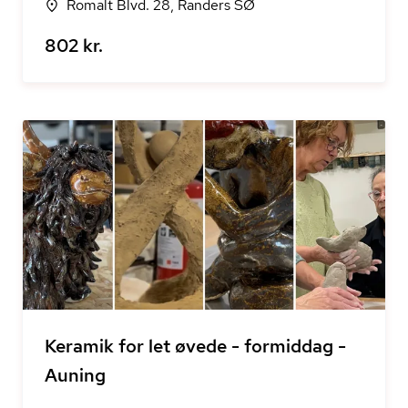
Romalt Blvd. 28, Randers SØ
802 kr.
Keramik for let øvede - formiddag -
Auning