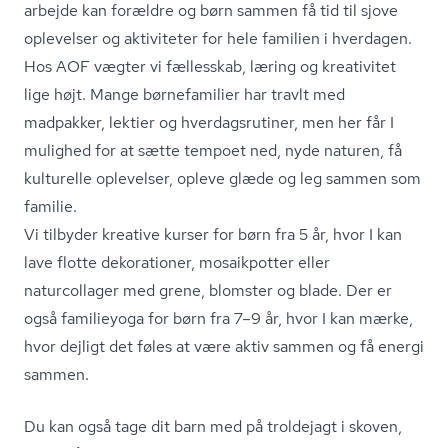
arbejde kan forældre og børn sammen få tid til sjove
oplevelser og aktiviteter for hele familien i hverdagen.
Hos AOF vægter vi fællesskab, læring og kreativitet
lige højt. Mange børnefamilier har travlt med
madpakker, lektier og hver­dags­ru­ti­ner, men her får I
mulighed for at sætte tempoet ned, nyde naturen, få
kulturelle oplevelser, opleve glæde og leg sammen som
familie.
Vi tilbyder kreative kurser for børn fra 5 år, hvor I kan
lave flotte dekorationer, mosaikpotter eller
naturcollager med grene, blomster og blade. Der er
også familieyoga for børn fra 7–9 år, hvor I kan mærke,
hvor dejligt det føles at være aktiv sammen og få energi
sammen.
Du kan også tage dit barn med på troldejagt i skoven,