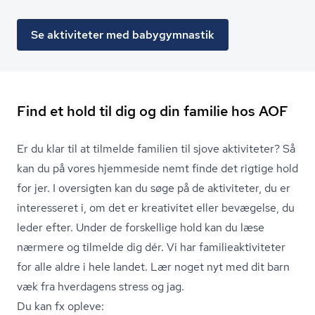
Se aktiviteter med babygymnastik
Find et hold til dig og din familie hos AOF
Er du klar til at tilmelde familien til sjove aktiviteter? Så
kan du på vores hjemmeside nemt finde det rigtige hold
for jer. I oversigten kan du søge på de aktiviteter, du er
interesseret i, om det er kreativitet eller bevægelse, du
leder efter. Under de forskellige hold kan du læse
nærmere og tilmelde dig dér. Vi har fa­mi­lie­ak­ti­vi­te­ter
for alle aldre i hele landet. Lær noget nyt med dit barn
væk fra hverdagens stress og jag.
Du kan fx opleve: