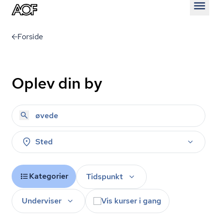
Åben
Forside
Oplev din by
Sted
Kategorier
Tidspunkt
Underviser
Vis kurser i gang