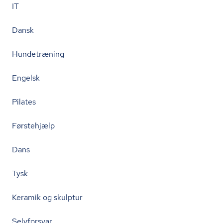
IT
Dansk
Hundetræning
Engelsk
Pilates
Førstehjælp
Dans
Tysk
Keramik og skulptur
Selvforsvar