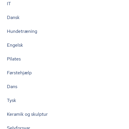
IT
Dansk
Hundetræning
Engelsk
Pilates
Førstehjælp
Dans
Tysk
Keramik og skulptur
Selvforsvar