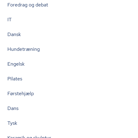
Foredrag og debat
IT
Dansk
Hundetræning
Engelsk
Pilates
Førstehjælp
Dans
Tysk
Keramik og skulptur