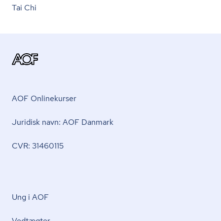
Tai Chi
AOF Onlinekurser
Juridisk navn: AOF Danmark
CVR: 31460115
Ung i AOF
Vedtægter