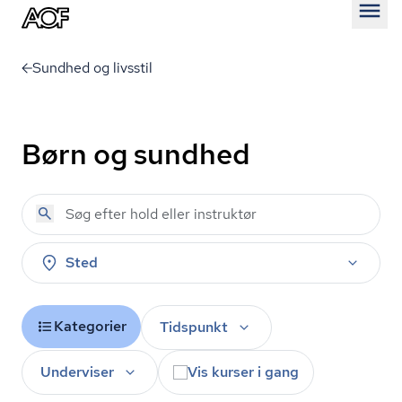
Åben
Sundhed og livsstil
Børn og sundhed
Sted
Kategorier
Tidspunkt
Underviser
Vis kurser i gang