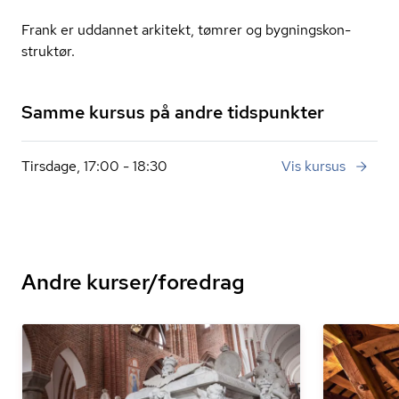
Frank er uddannet arkitekt, tømrer og byg­nings­kon­
struk­tør.
Samme kursus på andre tidspunkter
Tirsdage, 17:00 - 18:30
Vis kursus
Andre kurser/foredrag