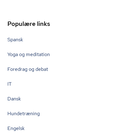
Populære links
Spansk
Yoga og meditation
Foredrag og debat
IT
Dansk
Hundetræning
Engelsk