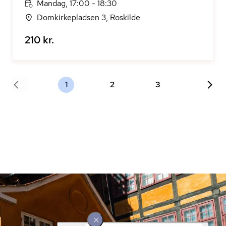
Mandag, 17:00 - 18:30
Domkirkepladsen 3, Roskilde
210 kr.
1
2
3