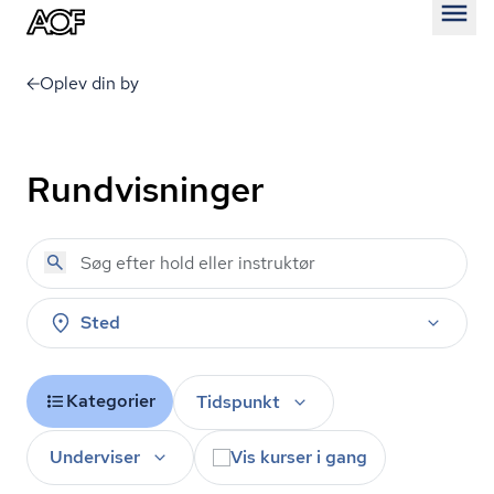
Åben
Oplev din by
Rundvisninger
Sted
Kategorier
Tidspunkt
Underviser
Vis kurser i gang