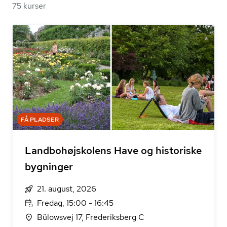
75 kurser
FÅ PLADSER
Landbohøjskolens Have og historiske
bygninger
21. august, 2026
Fredag, 15:00 - 16:45
Bülowsvej 17, Frederiksberg C