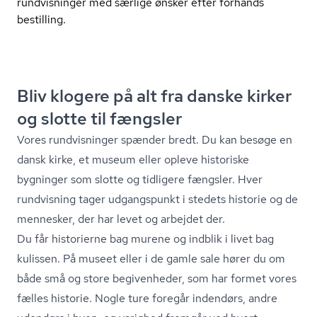
rundvisninger med særlige ønsker efter forhånds
bestilling.
Bliv klogere på alt fra danske kirker
og slotte til fængsler
Vores rundvisninger spænder bredt. Du kan besøge en
dansk kirke, et museum eller opleve historiske
bygninger som slotte og tidligere fængsler. Hver
rundvisning tager udgangspunkt i stedets historie og de
mennesker, der har levet og arbejdet der.
Du får historierne bag murene og indblik i livet bag
kulissen. På museet eller i de gamle sale hører du om
både små og store begivenheder, som har formet vores
fælles historie. Nogle ture foregår indendørs, andre