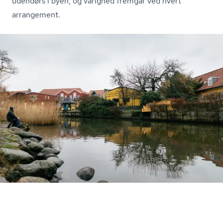
udendørs i byen, og varighed fremgår ved hvert
arrangement.