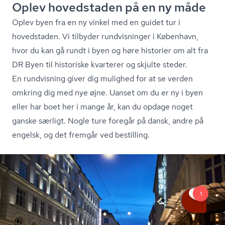
Oplev hovedstaden på en ny måde
Oplev byen fra en ny vinkel med en guidet tur i
hovedstaden. Vi tilbyder rundvisninger i København,
hvor du kan gå rundt i byen og høre historier om alt fra
DR Byen til historiske kvarterer og skjulte steder.
En rundvisning giver dig mulighed for at se verden
omkring dig med nye øjne. Uanset om du er ny i byen
eller har boet her i mange år, kan du opdage noget
ganske særligt. Nogle ture foregår på dansk, andre på
engelsk, og det fremgår ved bestilling.