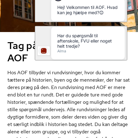
Tag på rundvisning med
AOF
Hos AOF tilbyder vi rundvisninger, hvor du kommer
tættere på historien, byen og de mennesker, der har sat
deres præg på den. En rundvisning med AOF er mere
end blot en tur rundt. Det er guidede ture med gode
historier, spændende fortællinger og mulighed for at
stille spørgsmål undervejs. Alle rundvisninger ledes af
dygtige formidlere, som deler deres viden og giver dig
et særligt indblik i historien bag stedet. Du kan deltage
alene eller som gruppe, og vi tilbyder også