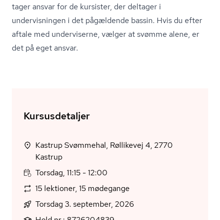
tager ansvar for de kursister, der deltager i
undervisningen i det pågældende bassin. Hvis du efter
aftale med underviserne, vælger at svømme alene, er
det på eget ansvar.
Kursusdetaljer
Kastrup Svømmehal, Røllikevej 4, 2770
Kastrup
Torsdag, 11:15 - 12:00
15 lektioner, 15 mødegange
Torsdag 3. september, 2026
Hold nr.: 8726204839