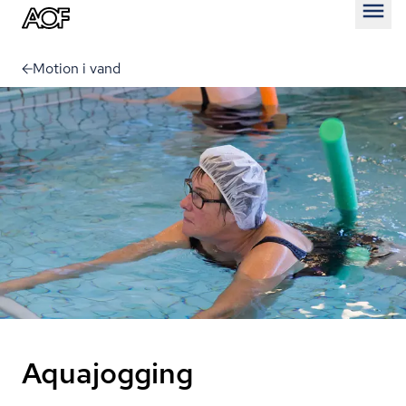
Åben
Motion i vand
Aquajogging