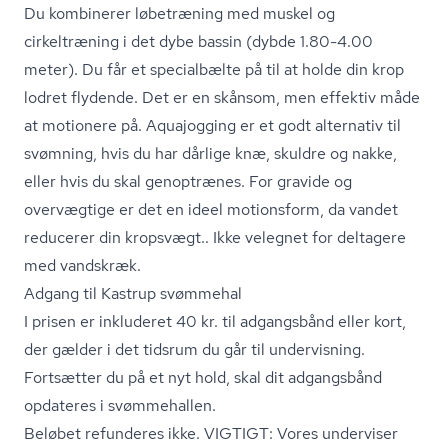
Du kombinerer løbetræning med muskel og
cirkeltræning i det dybe bassin (dybde 1.80-4.00
meter). Du får et specialbælte på til at holde din krop
lodret flydende. Det er en skånsom, men effektiv måde
at motionere på. Aquajogging er et godt alternativ til
svømning, hvis du har dårlige knæ, skuldre og nakke,
eller hvis du skal genoptrænes. For gravide og
overvægtige er det en ideel motionsform, da vandet
reducerer din kropsvægt.. Ikke velegnet for deltagere
med vandskræk.
Adgang til Kastrup svømmehal
I prisen er inkluderet 40 kr. til adgangsbånd eller kort,
der gælder i det tidsrum du går til undervisning.
Fortsætter du på et nyt hold, skal dit adgangsbånd
opdateres i svømmehallen.
Beløbet refunderes ikke. VIGTIGT: Vores underviser