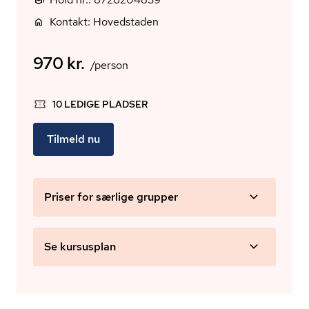
Kontakt: Hovedstaden
970 kr.
/person
10 LEDIGE PLADSER
Tilmeld nu
Priser for særlige grupper
Se kursusplan