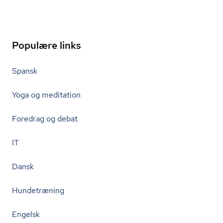
Populære links
Spansk
Yoga og meditation
Foredrag og debat
IT
Dansk
Hundetræning
Engelsk