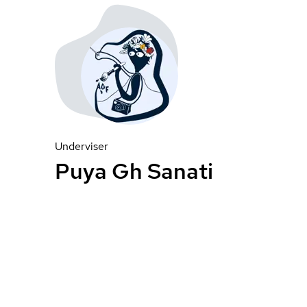
Underviser
Puya Gh Sanati