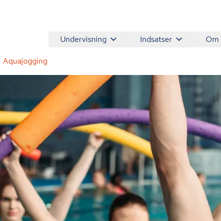
Undervisning
Indsatser
Om
Aquajogging