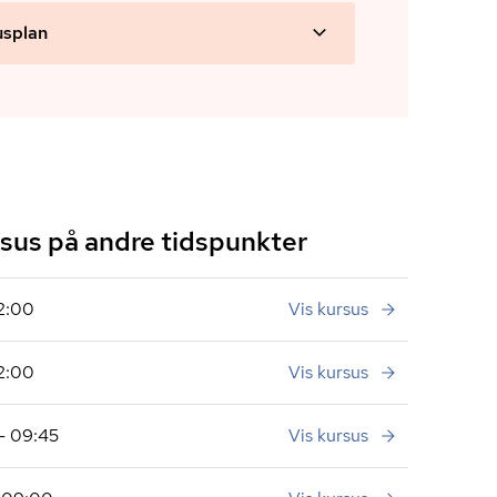
usplan
us på andre tidspunkter
12:00
Vis kursus
12:00
Vis kursus
- 09:45
Vis kursus