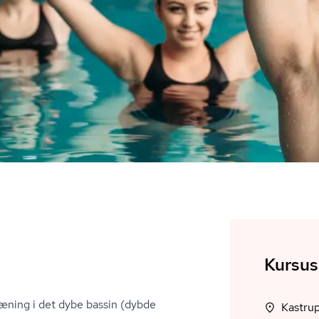
Kursus
æning i det dybe bassin (dybde