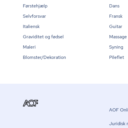
Førstehjælp
Dans
Selvforsvar
Fransk
Italiensk
Guitar
Graviditet og fødsel
Massage
Maleri
Syning
Blomster/Dekoration
Pileflet
AOF Onli
Juridisk