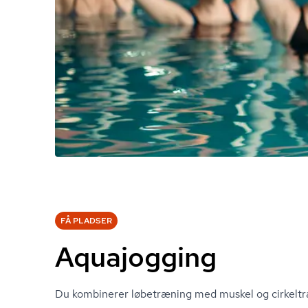
FÅ PLADSER
Aquajogging
Du kombinerer løbetræning med muskel og cirkeltr