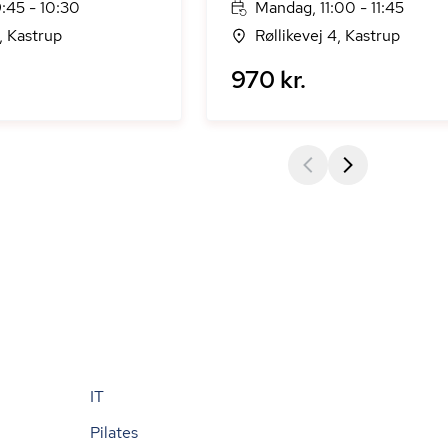
:45 - 10:30
Mandag, 11:00 - 11:45
, Kastrup
Røllikevej 4, Kastrup
970 kr.
IT
Pilates