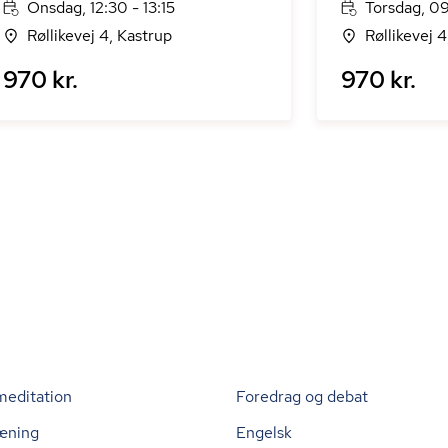
Onsdag, 12:30 - 13:15
Torsdag, 09
Røllikevej 4, Kastrup
Røllikevej 4
970 kr.
970 kr.
meditation
Foredrag og debat
æning
Engelsk