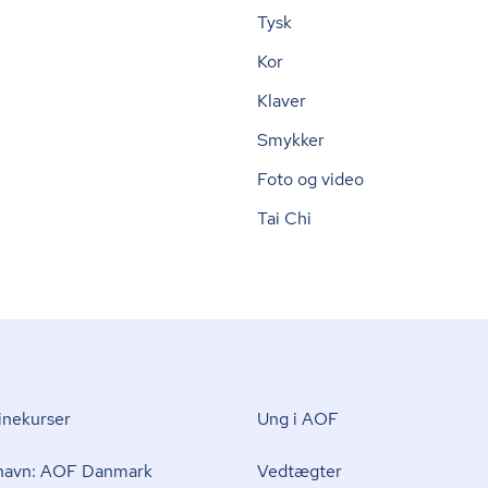
Tysk
Kor
Klaver
Smykker
Foto og video
Tai Chi
nekurser
Ung i AOF
 navn: AOF Danmark
Vedtægter