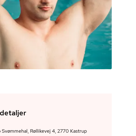
detaljer
Kastrup Svømmehal, Røllikevej 4, 2770 Kastrup