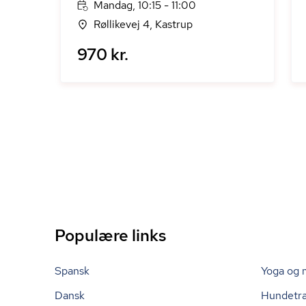
Mandag, 10:15 - 11:00
Røllikevej 4, Kastrup
970 kr.
Populære links
Spansk
Yoga og 
Dansk
Hundetr