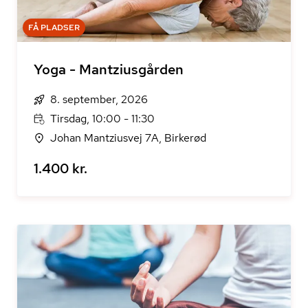
FÅ PLADSER
Yoga - Mantziusgården
8. september, 2026
Tirsdag, 10:00 - 11:30
Johan Mantziusvej 7A, Birkerød
1.400 kr.