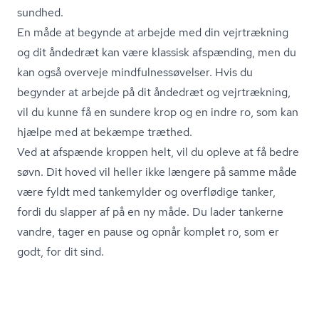
sundhed.
En måde at begynde at arbejde med din vejrtrækning
og dit åndedræt kan være klassisk afspænding, men du
kan også overveje mind­ful­nes­sø­vel­ser. Hvis du
begynder at arbejde på dit åndedræt og vejrtrækning,
vil du kunne få en sundere krop og en indre ro, som kan
hjælpe med at bekæmpe træthed.
Ved at afspænde kroppen helt, vil du opleve at få bedre
søvn. Dit hoved vil heller ikke længere på samme måde
være fyldt med tankemylder og overflødige tanker,
fordi du slapper af på en ny måde. Du lader tankerne
vandre, tager en pause og opnår komplet ro, som er
godt, for dit sind.