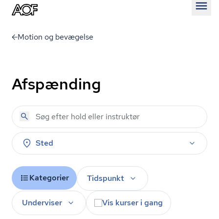
Åben
Motion og bevægelse
Afspænding
Sted
Kategorier
Tidspunkt
Underviser
Vis kurser i gang