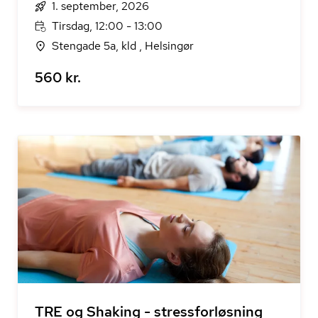
1. september, 2026
Tirsdag, 12:00 - 13:00
Stengade 5a, kld , Helsingør
560 kr.
TRE og Shaking - stressforløsning