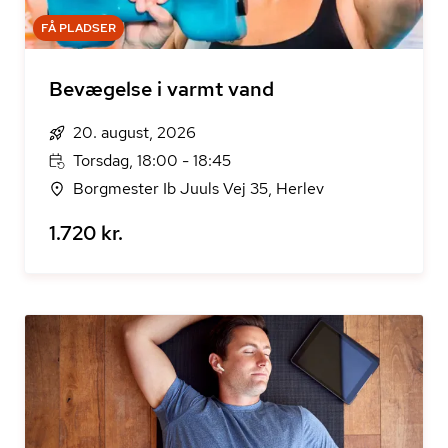
FÅ PLADSER
Bevægelse i varmt vand
20. august, 2026
Torsdag, 18:00 - 18:45
Borgmester Ib Juuls Vej 35, Herlev
1.720 kr.