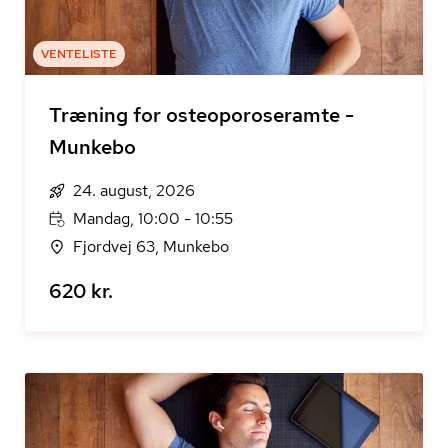
VENTELISTE
Træning for osteoporoseramte -
Munkebo
24. august, 2026
Mandag, 10:00 - 10:55
Fjordvej 63, Munkebo
620 kr.