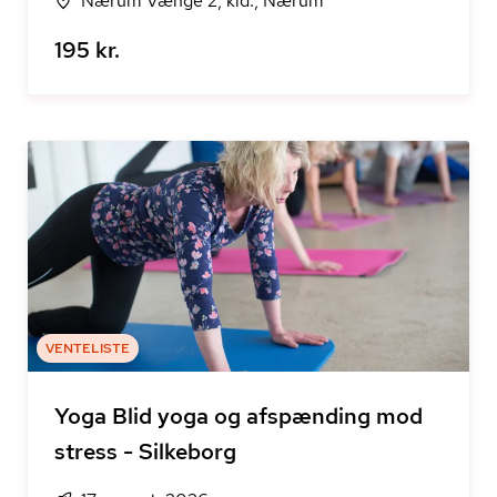
Nærum Vænge 2, kld., Nærum
195 kr.
VENTELISTE
Yoga Blid yoga og afspænding mod
stress - Silkeborg