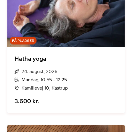
FÅ PLADSER
Hatha yoga
24. august, 2026
Mandag, 10:55 - 12:25
Kamillevej 10, Kastrup
3.600 kr.