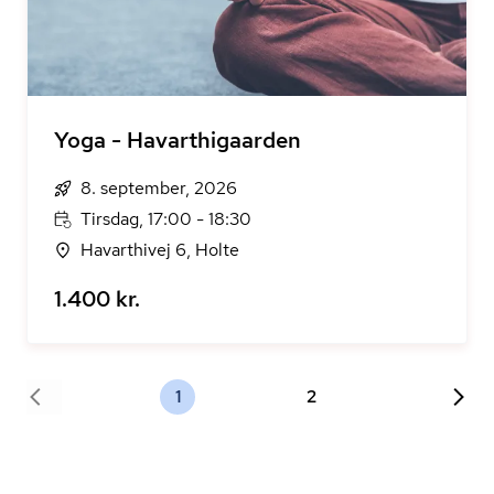
Yoga - Havarthigaarden
8. september, 2026
Tirsdag, 17:00 - 18:30
Havarthivej 6, Holte
1.400 kr.
1
2