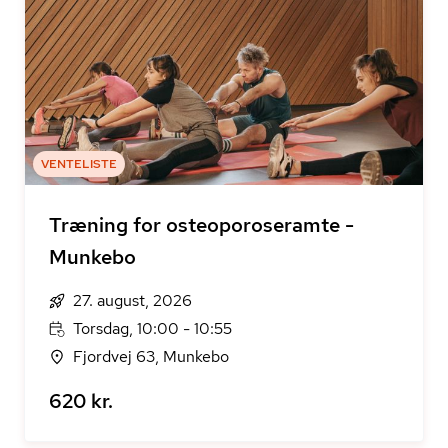
VENTELISTE
Træning for osteoporoseramte -
Munkebo
27. august, 2026
Torsdag, 10:00 - 10:55
Fjordvej 63, Munkebo
620 kr.