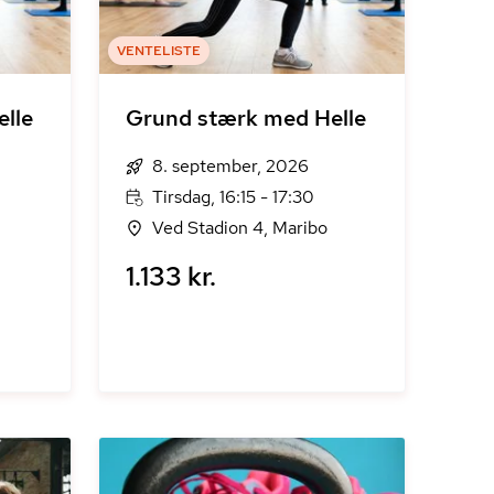
VENTELISTE
lle
Grund stærk med Helle
8. september, 2026
Tirsdag, 16:15 - 17:30
Ved Stadion 4, Maribo
1.133 kr.