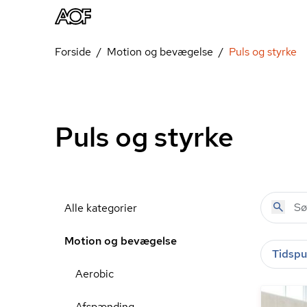
Forside
Motion og bevægelse
Puls og styrke
Puls og styrke
Alle kategorier
Motion og bevægelse
Tidspu
Aerobic
Afspænding