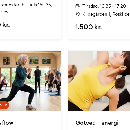
rgmester Ib Juuls Vej 35,
Tirsdag, 16:35 - 17:20
rlev
Kildegården 1, Roskilde
 kr.
1.500 kr.
DSER
yflow
Gotved - energi