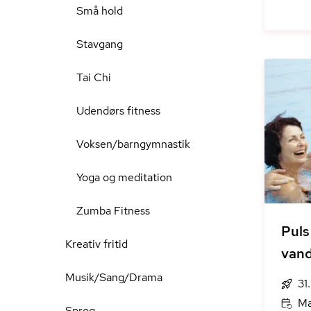
Små hold
Stavgang
Tai Chi
Udendørs fitness
Voksen/barngymnastik
Yoga og meditation
Zumba Fitness
Puls
Kreativ fritid
vand
Musik/Sang/Drama
31
Ma
Sprog