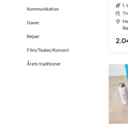
1.
Kommunikation
Ti
Hø
Gaver
Rø
Rejser
2.0
Film/Teater/Koncert
Årets traditioner