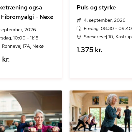
ketræning også
Puls og styrke
Fibromyalgi - Nexø
4. september, 2026
Fredag, 08:30 - 09:40
 september, 2026
Sneserevej 10, Kastrup
rsdag, 10:00 - 11:15
. Rønnevej 17A, Nexø
1.375 kr.
 kr.