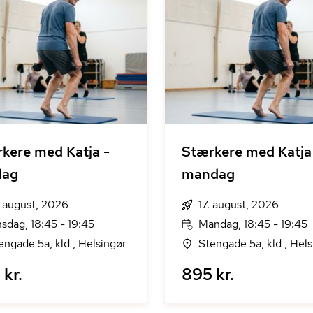
kere med Katja -
Stærkere med Katja
dag
mandag
. august, 2026
17. august, 2026
sdag, 18:45 - 19:45
Mandag, 18:45 - 19:45
engade 5a, kld , Helsingør
Stengade 5a, kld , Hels
kr.
895 kr.