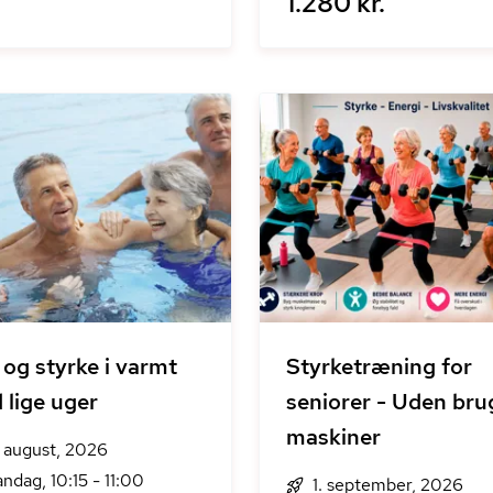
1.280 kr.
 og styrke i varmt
Styrketræning for
 lige uger
seniorer - Uden brug af
maskiner
. august, 2026
ndag, 10:15 - 11:00
1. september, 2026