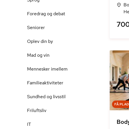
Bo
He
Foredrag og debat
700
Seniorer
Oplev din by
Mad og vin
Mennesker imellem
Familieaktiviteter
Sundhed og livsstil
FÅ PLA
Friluftsliv
Bod
IT