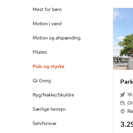
Mest for børn
Motion i vand
Motion og afspænding
Pilates
Puls og styrke
Qi Gong
Park
19
Ryg/Nakke/Skuldre
On
Særlige hensyn
Rø
3.2
Selvforsvar