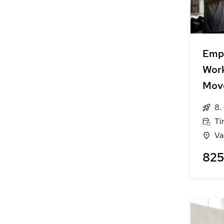
Emp
Work
Mov
8.
Ti
Va
825 