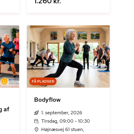
1.260 kr.
FÅ PLADSER
Bodyflow
1. september, 2026
Tirsdag, 09:00 - 10:30
Højnæsvej 61 stuen,