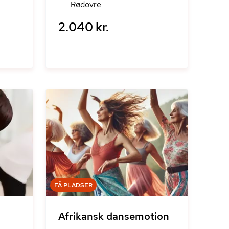
Rødovre
2.040 kr.
FÅ PLADSER
Afrikansk dansemotion