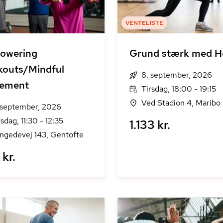
VENTELISTE
owering
Grund stærk med He
outs/Mindful
8. september, 2026
ement
Tirsdag, 18:00 - 19:15
Ved Stadion 4, Maribo
 september, 2026
rsdag, 11:30 - 12:35
1.133 kr.
ngedevej 143, Gentofte
kr.