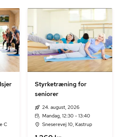
sjer
Styrketræning for
seniorer
24. august, 2026
Mandag, 12:30 - 13:40
se C
Sneserevej 10, Kastrup