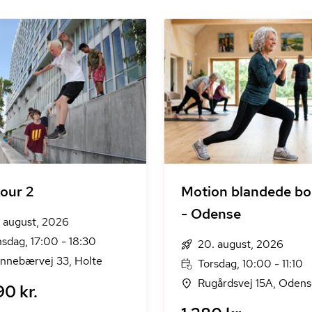
our 2
Motion blandede bol
- Odense
. august, 2026
sdag, 17:00 - 18:30
20. august, 2026
nnebærvej 33, Holte
Torsdag, 10:00 - 11:10
Rugårdsvej 15A, Oden
90 kr.