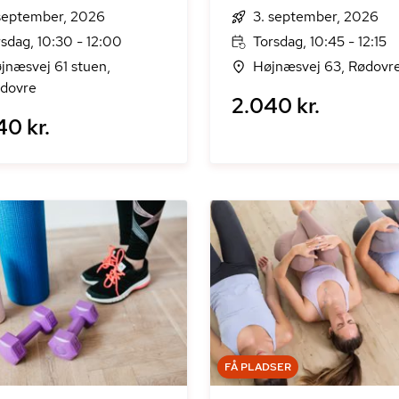
 september, 2026
3. september, 2026
rsdag, 10:30 - 12:00
Torsdag, 10:45 - 12:15
jnæsvej 61 stuen,
Højnæsvej 63, Rødovr
dovre
2.040 kr.
40 kr.
FÅ PLADSER