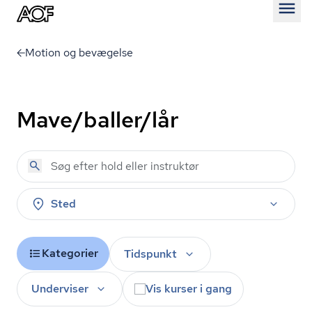
Åben
Motion og bevægelse
Mave/baller/lår
Sted
Kategorier
Tidspunkt
Underviser
Vis kurser i gang