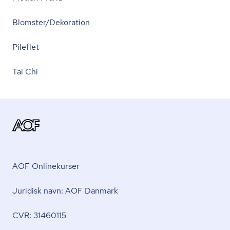
Blomster/Dekoration
Pileflet
Tai Chi
AOF Onlinekurser
Juridisk navn: AOF Danmark
CVR: 31460115