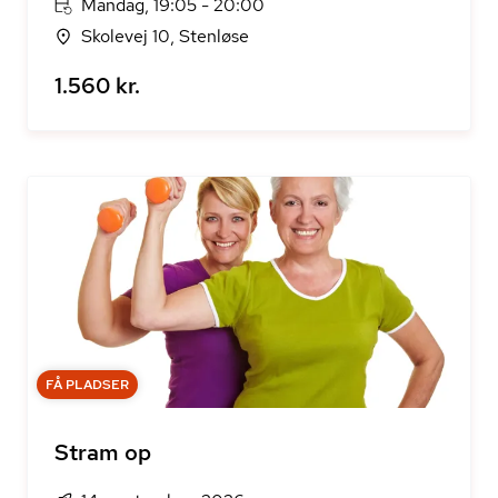
Mandag, 19:05 - 20:00
Skolevej 10, Stenløse
1.560 kr.
FÅ PLADSER
Stram op