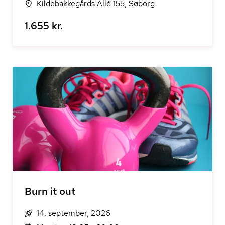
Kildebakkegårds Allé 155, Søborg
1.655 kr.
Burn it out
14. september, 2026