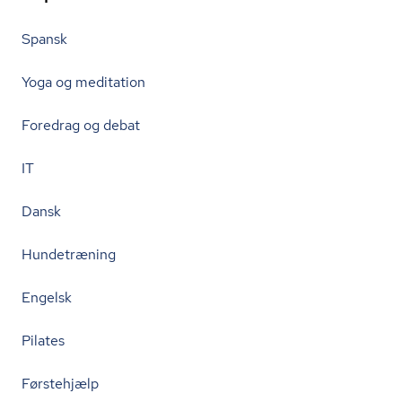
Spansk
Yoga og meditation
Foredrag og debat
IT
Dansk
Hundetræning
Engelsk
Pilates
Førstehjælp