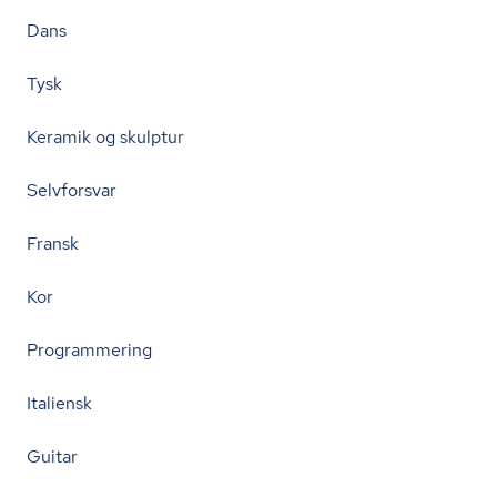
Dans
Tysk
Keramik og skulptur
Selvforsvar
Fransk
Kor
Programmering
Italiensk
Guitar