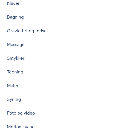
Klaver
Bagning
Graviditet og fødsel
Massage
Smykker
Tegning
Maleri
Syning
Foto og video
Motion i vand