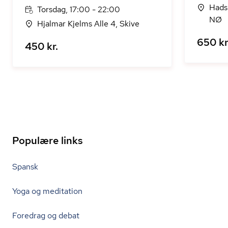
Hadsu
Torsdag, 17:00 - 22:00
NØ
Hjalmar Kjelms Alle 4, Skive
650 kr
450 kr.
Populære links
Spansk
Yoga og meditation
Foredrag og debat