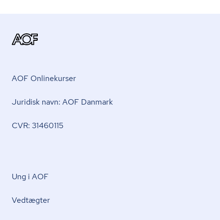
AOF Onlinekurser
Juridisk navn: AOF Danmark
CVR: 31460115
Ung i AOF
Vedtægter