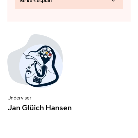
Se kursusplan
Underviser
Jan Glüich Hansen