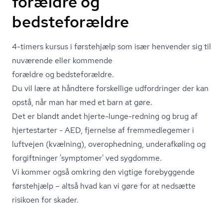
forældre og
bedsteforældre
4-timers kursus i førstehjælp som især henvender sig til
nuværende eller kommende
forældre og bedsteforældre.
Du vil lære at håndtere forskellige udfordringer der kan
opstå, når man har med et barn at gøre.
Det er blandt andet hjerte-lunge-redning og brug af
hjertestarter - AED, fjernelse af fremmedlegemer i
luftvejen (kvælning), overophedning, underafkøling og
forgiftninger 'symptomer' ved sygdomme.
Vi kommer også omkring den vigtige forebyggende
førstehjælp – altså hvad kan vi gøre for at nedsætte
risikoen for skader.