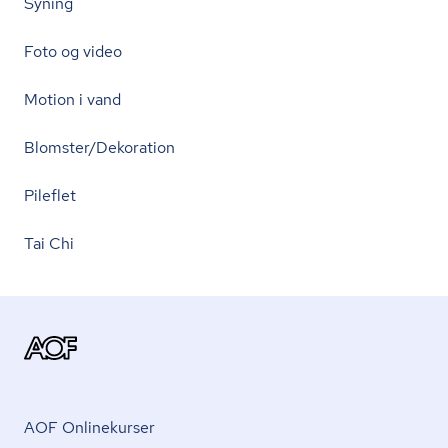
Syning
Foto og video
Motion i vand
Blomster/Dekoration
Pileflet
Tai Chi
AOF Onlinekurser