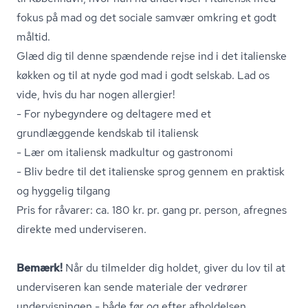
fokus på mad og det sociale samvær omkring et godt
måltid.
Glæd dig til denne spændende rejse ind i det italienske
køkken og til at nyde god mad i godt selskab. Lad os
vide, hvis du har nogen allergier!
- For nybegyndere og deltagere med et
grundlæggende kendskab til italiensk
- Lær om italiensk madkultur og gastronomi
- Bliv bedre til det italienske sprog gennem en praktisk
og hyggelig tilgang
Pris for råvarer: ca. 180 kr. pr. gang pr. person, afregnes
direkte med underviseren.
Bemærk!
Når du tilmelder dig holdet, giver du lov til at
underviseren kan sende materiale der vedrører
undervisningen - både før og efter afholdelsen.