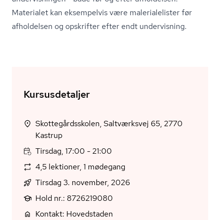
Materialet kan eksempelvis være ma­le­ri­a­le­li­ster før
afholdelsen og opskrifter efter endt undervisning.
Kursusdetaljer
Skottegårdsskolen, Saltværksvej 65, 2770
Kastrup
Tirsdag, 17:00 - 21:00
4,5 lektioner, 1 mødegang
Tirsdag 3. november, 2026
Hold nr.: 8726219080
Kontakt: Hovedstaden