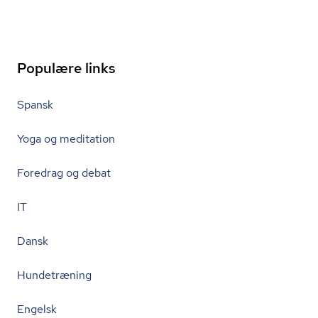
Populære links
Spansk
Yoga og meditation
Foredrag og debat
IT
Dansk
Hundetræning
Engelsk