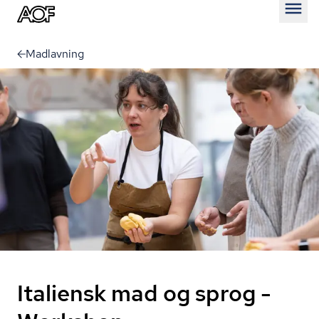
Åben
Madlavning
Italiensk mad og sprog -