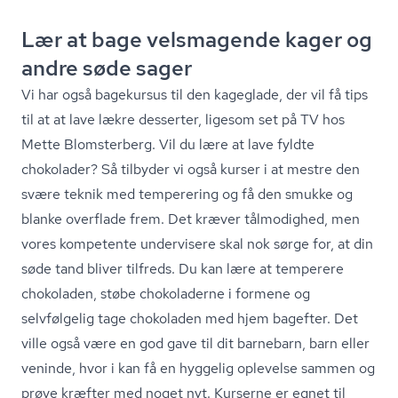
Lær at bage velsmagende kager og
andre søde sager
Vi har også bagekursus til den kageglade, der vil få tips
til at at lave lækre desserter, ligesom set på TV hos
Mette Blomsterberg. Vil du lære at lave fyldte
chokolader? Så tilbyder vi også kurser i at mestre den
svære teknik med temperering og få den smukke og
blanke overflade frem. Det kræver tålmodighed, men
vores kompetente undervisere skal nok sørge for, at din
søde tand bliver tilfreds. Du kan lære at temperere
chokoladen, støbe chokoladerne i formene og
selvfølgelig tage chokoladen med hjem bagefter. Det
ville også være en god gave til dit barnebarn, barn eller
veninde, hvor i kan få en hyggelig oplevelse sammen og
prøve kræfter med noget nyt. Kurserne er egnet til