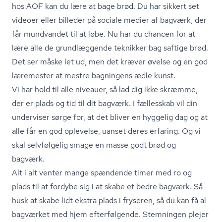
hos AOF kan du lære at bage brød. Du har sikkert set
videoer eller billeder på sociale medier af bagværk, der
får mundvandet til at løbe. Nu har du chancen for at
lære alle de grundlæggende teknikker bag saftige brød.
Det ser måske let ud, men det kræver øvelse og en god
læremester at mestre bagningens ædle kunst.
Vi har hold til alle niveauer, så lad dig ikke skræmme,
der er plads og tid til dit bagværk. I fællesskab vil din
underviser sørge for, at det bliver en hyggelig dag og at
alle får en god oplevelse, uanset deres erfaring. Og vi
skal selvfølgelig smage en masse godt brød og
bagværk.
Alt i alt venter mange spændende timer med ro og
plads til at fordybe sig i at skabe et bedre bagværk. Så
husk at skabe lidt ekstra plads i fryseren, så du kan få al
bagværket med hjem efterfølgende. Stemningen plejer