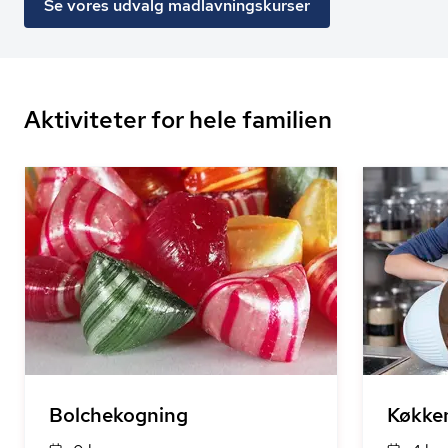
Se vores udvalg madlavningskurser
Aktiviteter for hele familien
Bolchekogning
Køkke