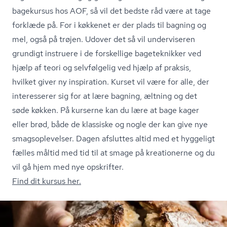
bagekursus hos AOF, så vil det bedste råd være at tage
forklæde på. For i køkkenet er der plads til bagning og
mel, også på trøjen. Udover det så vil underviseren
grundigt instruere i de forskellige bageteknikker ved
hjælp af teori og selvfølgelig ved hjælp af praksis,
hvilket giver ny inspiration. Kurset vil være for alle, der
interesserer sig for at lære bagning, æltning og det
søde køkken. På kurserne kan du lære at bage kager
eller brød, både de klassiske og nogle der kan give nye
smags­op­le­vel­ser. Dagen afsluttes altid med et hyggeligt
fælles måltid med tid til at smage på kreationerne og du
vil gå hjem med nye opskrifter.
Find dit kursus her.