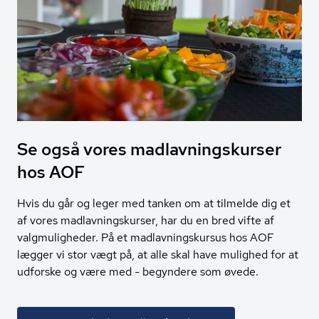
Se også vores mad­lav­nings­kur­ser
hos AOF
Hvis du går og leger med tanken om at tilmelde dig et
af vores madlavningskurser, har du en bred vifte af
valgmuligheder. På et madlavningskursus hos AOF
lægger vi stor vægt på, at alle skal have mulighed for at
udforske og være med - begyndere som øvede.