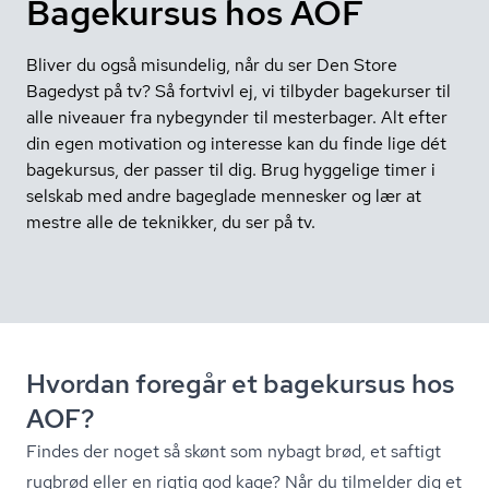
Bagekursus hos AOF
Bliver du også misundelig, når du ser Den Store
Bagedyst på tv? Så fortvivl ej, vi tilbyder bagekurser til
alle niveauer fra nybegynder til mesterbager. Alt efter
din egen motivation og interesse kan du finde lige dét
bagekursus, der passer til dig. Brug hyggelige timer i
selskab med andre bageglade mennesker og lær at
mestre alle de teknikker, du ser på tv.
Hvordan foregår et bagekursus hos
AOF?
Findes der noget så skønt som nybagt brød, et saftigt
rugbrød eller en rigtig god kage? Når du tilmelder dig et