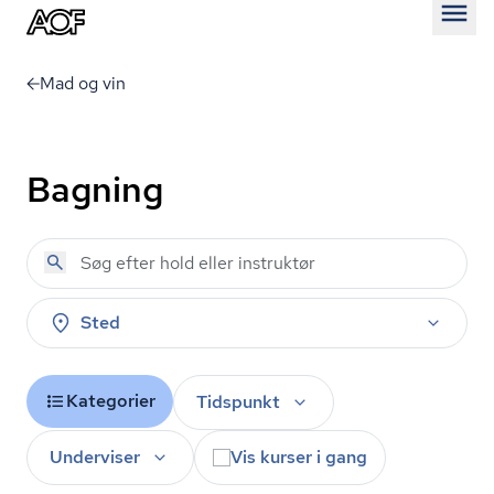
Åben
Mad og vin
Bagning
Sted
Kategorier
Tidspunkt
Underviser
Vis kurser i gang