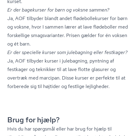
kurset.
Er der bagekurser for børn og voksne sammen?
Ja, AOF tilbyder blandt andet flø­de­bol­le­kur­ser for børn
og voksne, hvor I sammen lærer at lave flødeboller med
forskellige smagsvarianter. Prisen gælder for én voksen
og ét barn.
Er der specielle kurser som julebagning eller festkager?
Ja, AOF tilbyder kurser i julebagning, pyntning af
festkager og teknikker til at lave flotte glasurer og
overtræk med marcipan. Disse kurser er perfekte til at
forberede sig til højtider og festlige lejligheder.
Brug for hjælp?
Hvis du har spørgsmål eller har brug for hjælp til