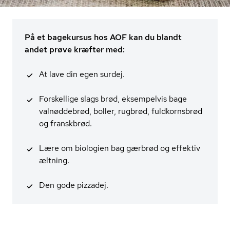
På et bagekursus hos AOF kan du blandt
andet prøve kræfter med:
At lave din egen surdej.
Forskellige slags brød, eksempelvis bage
valnøddebrød, boller, rugbrød, fuldkornsbrød
og franskbrød.
Lære om biologien bag gærbrød og effektiv
æltning.
Den gode pizzadej.