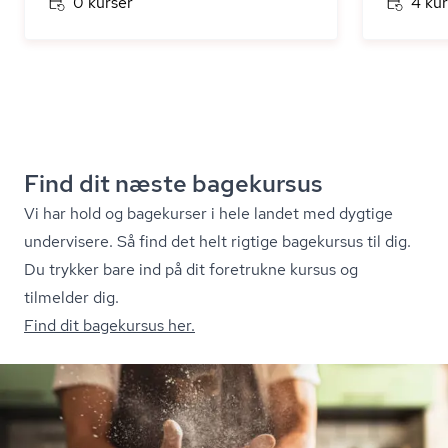
0 kurser
4 kur
Find dit næste bagekursus
Vi har hold og bagekurser i hele landet med dygtige
undervisere. Så find det helt rigtige bagekursus til dig.
Du trykker bare ind på dit foretrukne kursus og
tilmelder dig.
Find dit bagekursus her.