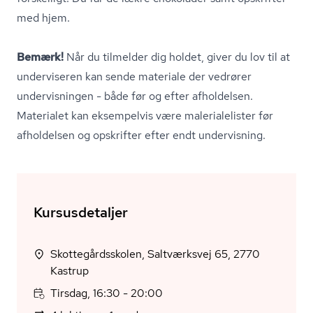
med hjem.
Bemærk!
Når du tilmelder dig holdet, giver du lov til at
underviseren kan sende materiale der vedrører
undervisningen - både før og efter afholdelsen.
Materialet kan eksempelvis være ma­le­ri­a­le­li­ster før
afholdelsen og opskrifter efter endt undervisning.
Kursusdetaljer
Skottegårdsskolen, Saltværksvej 65, 2770
Kastrup
Tirsdag, 16:30 - 20:00