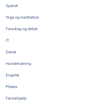
Spansk
Yoga og meditation
Foredrag og debat
IT
Dansk
Hundetræning
Engelsk
Pilates
Førstehjælp