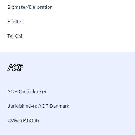
Blomster/Dekoration
Pileflet
Tai Chi
AOF Onlinekurser
Juridisk navn: AOF Danmark
CVR: 31460115