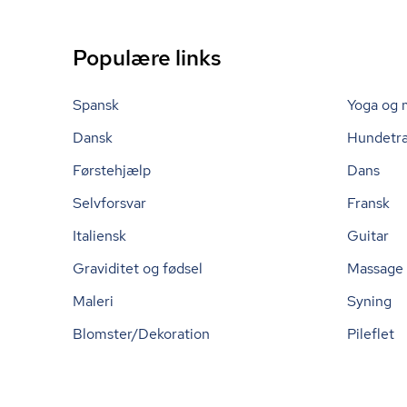
Populære links
Spansk
Yoga og 
Dansk
Hundetr
Førstehjælp
Dans
Selvforsvar
Fransk
Italiensk
Guitar
Graviditet og fødsel
Massage
Maleri
Syning
Blomster/Dekoration
Pileflet