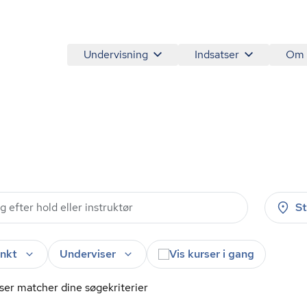
Undervisning
Indsatser
Om
S
nkt
Underviser
Vis kurser i gang
ser matcher dine søgekriterier