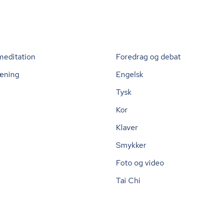
meditation
Foredrag og debat
æning
Engelsk
Tysk
Kor
Klaver
Smykker
Foto og video
Tai Chi