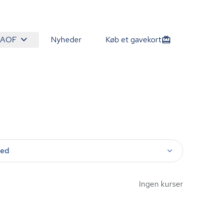
 AOF
Nyheder
Køb et gavekort
ted
Ingen kurser