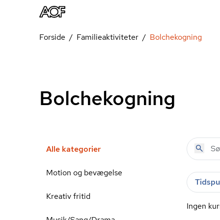
Forside
Familieaktiviteter
Bolchekogning
Bolchekogning
Alle kategorier
Motion og bevægelse
Tidspu
Kreativ fritid
Ingen kur
Musik/Sang/Drama