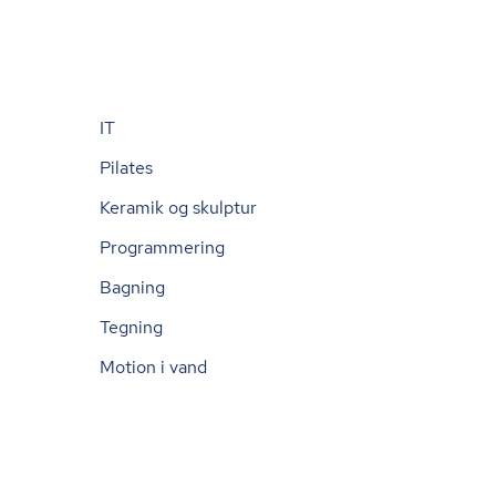
IT
Pilates
Keramik og skulptur
Programmering
Bagning
Tegning
Motion i vand