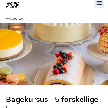
Åben
Konditori
Bagekursus - 5 forskellige