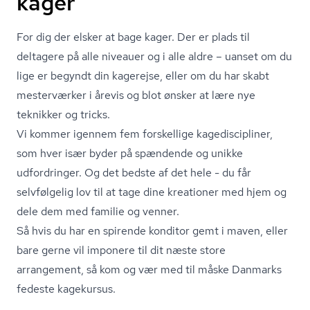
kager
For dig der elsker at bage kager. Der er plads til
deltagere på alle niveauer og i alle aldre – uanset om du
lige er begyndt din kagerejse, eller om du har skabt
mesterværker i årevis og blot ønsker at lære nye
teknikker og tricks.
Vi kommer igennem fem forskellige ka­ge­di­sci­pli­ner,
som hver især byder på spændende og unikke
udfordringer. Og det bedste af det hele - du får
selvfølgelig lov til at tage dine kreationer med hjem og
dele dem med familie og venner.
Så hvis du har en spirende konditor gemt i maven, eller
bare gerne vil imponere til dit næste store
arrangement, så kom og vær med til måske Danmarks
fedeste kagekursus.