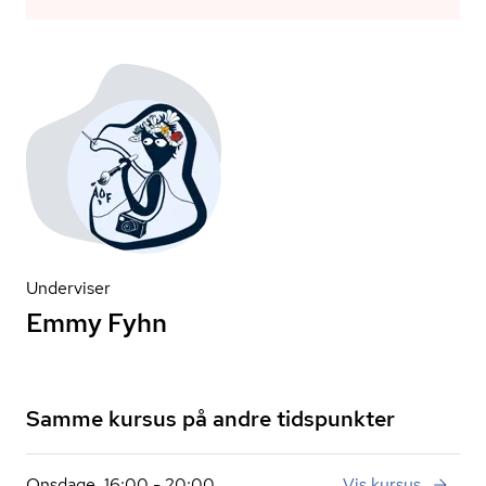
Underviser
Emmy Fyhn
Samme kursus på andre tidspunkter
Onsdage, 16:00 - 20:00
Vis kursus