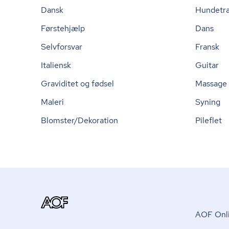
Dansk
Hundetr
Førstehjælp
Dans
Selvforsvar
Fransk
Italiensk
Guitar
Graviditet og fødsel
Massage
Maleri
Syning
Blomster/Dekoration
Pileflet
AOF Onli