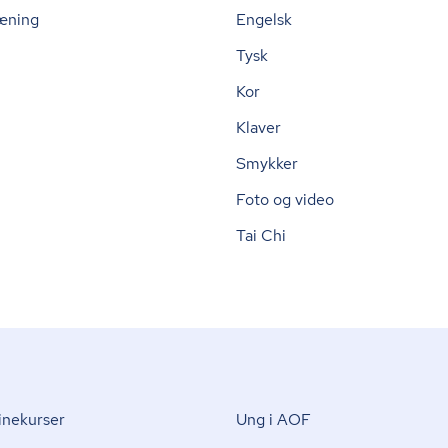
æning
Engelsk
Tysk
Kor
Klaver
Smykker
Foto og video
Tai Chi
nekurser
Ung i AOF