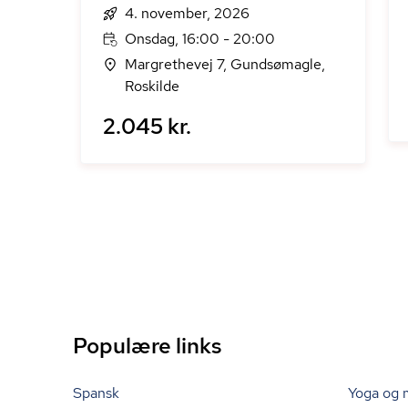
4. november, 2026
Onsdag, 16:00 - 20:00
Margrethevej 7, Gundsømagle,
Roskilde
2.045 kr.
Populære links
Spansk
Yoga og 