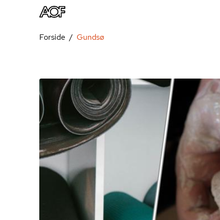
Forside
Gundsø