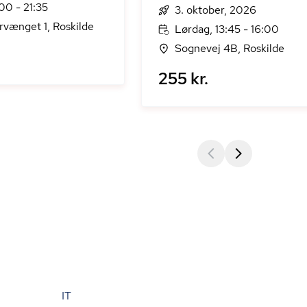
:00 - 21:35
3. oktober, 2026
vænget 1, Roskilde
Lørdag, 13:45 - 16:00
Sognevej 4B, Roskilde
255 kr.
IT