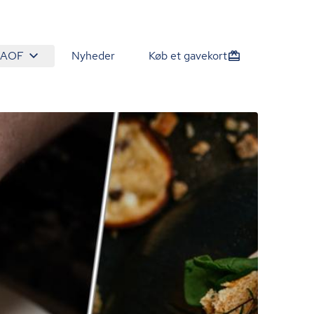
 AOF
Nyheder
Køb et gavekort