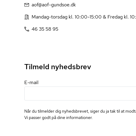
aof@aof-gundsoe.dk
Mandag-torsdag kl. 10:00-15:00 & Fredag kl. 1
46 35 58 95
Tilmeld nyhedsbrev
E-mail
Når du tilmelder dig nyhedsbrevet, siger du ja tak til at mo
Vi passer godt på dine informationer.