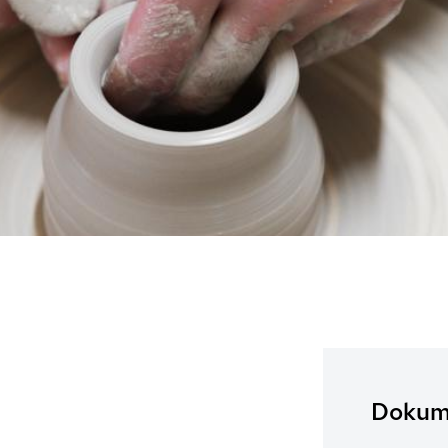
Dokume