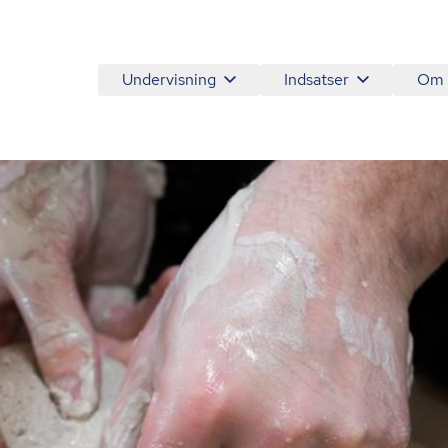
Undervisning
Indsatser
Om