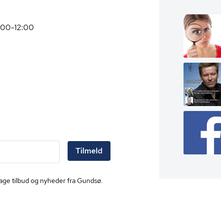
0:00-12:00
Tilmeld
dtage tilbud og nyheder fra Gundsø.