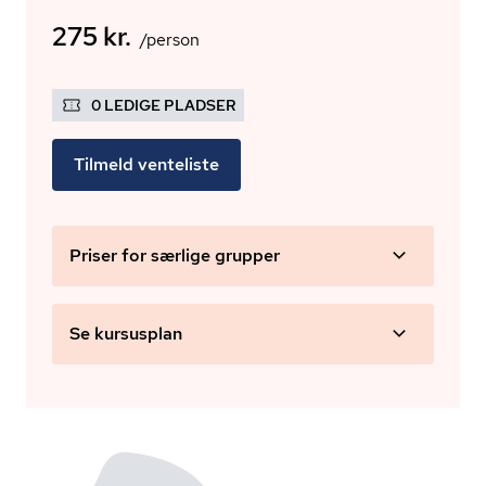
275 kr.
/person
0 LEDIGE PLADSER
Tilmeld venteliste
Priser for særlige grupper
Se kursusplan