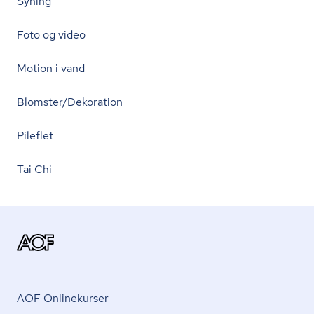
Syning
Foto og video
Motion i vand
Blomster/Dekoration
Pileflet
Tai Chi
AOF Onlinekurser