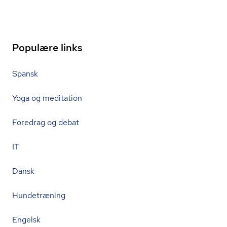
Populære links
Spansk
Yoga og meditation
Foredrag og debat
IT
Dansk
Hundetræning
Engelsk