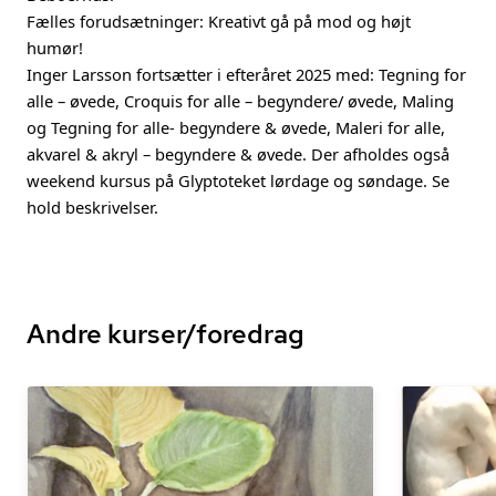
Fælles forudsætninger: Kreativt gå på mod og højt
humør!
Inger Larsson fortsætter i efteråret 2025 med: Tegning for
alle – øvede, Croquis for alle – begyndere/ øvede, Maling
og Tegning for alle- begyndere & øvede, Maleri for alle,
akvarel & akryl – begyndere & øvede. Der afholdes også
weekend kursus på Glyptoteket lørdage og søndage. Se
hold beskrivelser.
Andre kurser/foredrag