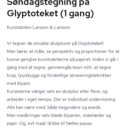
Søndagstegning på
Glyptoteket (1 gang)
Kunstskolen Larsson & Larsson
Vi tegner de smukke skulpturer på Glyptoteket!
Man lærer at måle, se perspektiv og proportioner for at
kunne gengive kunstværkerne på papiret. Inden vi går i
gang med at tegne, gennemgås teori mht. at tegne
krop, lys/skygge og forskellige skra­ve­rings­tek­nik­ker
med blyant.
Kursisterne vælger selv en skulptur eller flere, og
arbejder i eget tempo. Der er individuel undervisning.
Alle kan være med, både begyndere og øvede.
Man medbringer selv bløde blyanter, viskelæder og
papir. Og, evt mad/ drikke til fælles pause.