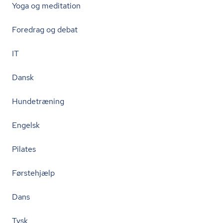
Yoga og meditation
Foredrag og debat
IT
Dansk
Hundetræning
Engelsk
Pilates
Førstehjælp
Dans
Tysk