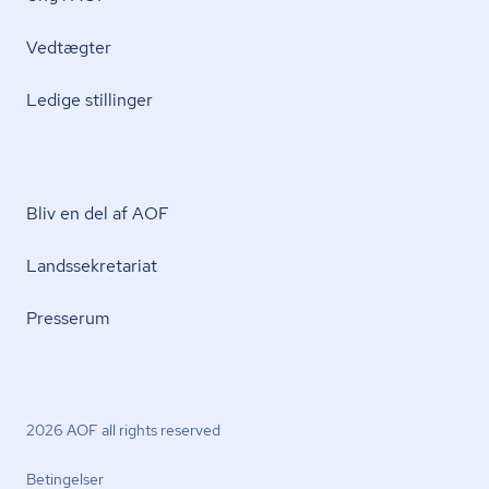
Vedtægter
Ledige stillinger
Bliv en del af AOF
Lands­se­kre­ta­ri­at
Presserum
2026 AOF all rights reserved
Betingelser