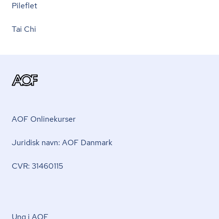
Pileflet
Tai Chi
AOF Onlinekurser
Juridisk navn: AOF Danmark
CVR: 31460115
Ung i AOF