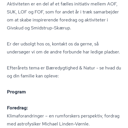
Aktiviteten er en del af et fælles initiativ mellem AOF,
SUK, LOF og FOF, som for andet år i træk samarbejder
om at skabe inspirerende foredrag og aktiviteter i
Givskud og Smidstrup-Skærup.
Er der udsolgt hos os, kontakt os da gerne, så
undersøger vi om de andre forbunde har ledige pladser.
Efterårets tema er Bæredygtighed & Natur - se hvad du
og din familie kan opleve:
Program
Foredrag:
Kli­ma­for­an­drin­ger – en rumforskers perspektiv, fordrag
med astrofysiker Michael Linden-Vørnle.