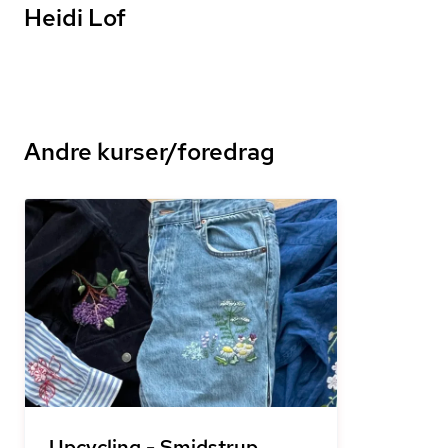
Heidi Lof
Andre kurser/foredrag
Upcycling - Smidstrup