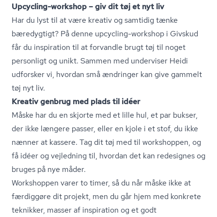
Upcycling-workshop – giv dit tøj et nyt liv
Har du lyst til at være kreativ og samtidig tænke
bæredygtigt? På denne upcycling-workshop i Givskud
får du inspiration til at forvandle brugt tøj til noget
personligt og unikt. Sammen med underviser Heidi
udforsker vi, hvordan små ændringer kan give gammelt
tøj nyt liv.
Kreativ genbrug med plads til idéer
Måske har du en skjorte med et lille hul, et par bukser,
der ikke længere passer, eller en kjole i et stof, du ikke
nænner at kassere. Tag dit tøj med til workshoppen, og
få idéer og vejledning til, hvordan det kan redesignes og
bruges på nye måder.
Workshoppen varer to timer, så du når måske ikke at
færdiggøre dit projekt, men du går hjem med konkrete
teknikker, masser af inspiration og et godt