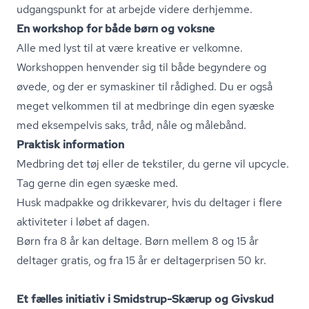
udgangspunkt for at arbejde videre derhjemme.
En workshop for både børn og voksne
Alle med lyst til at være kreative er velkomne.
Workshoppen henvender sig til både begyndere og
øvede, og der er symaskiner til rådighed. Du er også
meget velkommen til at medbringe din egen syæske
med eksempelvis saks, tråd, nåle og målebånd.
Praktisk information
Medbring det tøj eller de tekstiler, du gerne vil upcycle.
Tag gerne din egen syæske med.
Husk madpakke og drikkevarer, hvis du deltager i flere
aktiviteter i løbet af dagen.
Børn fra 8 år kan deltage. Børn mellem 8 og 15 år
deltager gratis, og fra 15 år er deltagerprisen 50 kr.
Et fælles initiativ i Smidstrup-Skærup og
Givskud