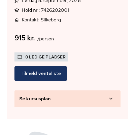
Lørdag 5. september, 2026
Hold nr.: 7426202001
Kontakt: Silkeborg
915 kr.
/person
0 LEDIGE PLADSER
Tilmeld venteliste
Se kursusplan