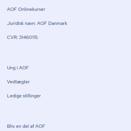
AOF Onlinekurser
Juridisk navn: AOF Danmark
CVR: 31460115
Ung i AOF
Vedtægter
Ledige stillinger
Bliv en del af AOF