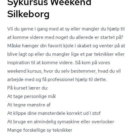
Sykursus Weekend
Silkeborg
Vil du gerne i gang med at sy eller mangler du hjælp til
at komme videre med noget du allerede er startet på?
Måske hænger din favorit kjole i skabet og venter på at
blive lagt op eller du mangler lige et par teknikker eller
inspiration til at komme videre. Så kom på vores
weekend kursus, hvor du selv bestemmer, hvad du vil
arbejde med og få professionel hjælp til dette.
På kurset lærer du:
At tage personlige mål
At tegne mønstre af
At klippe dine mønsterdele korrekt ud i stof
At bruge en almindelig symaskine eller overlocker
Mange forskellige sy teknikker