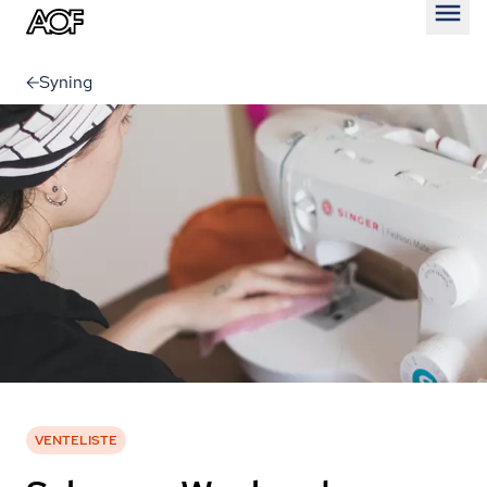
Åben
Syning
VENTELISTE