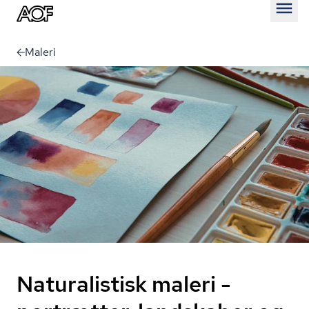
Åben
Maleri
Naturalistisk maleri -