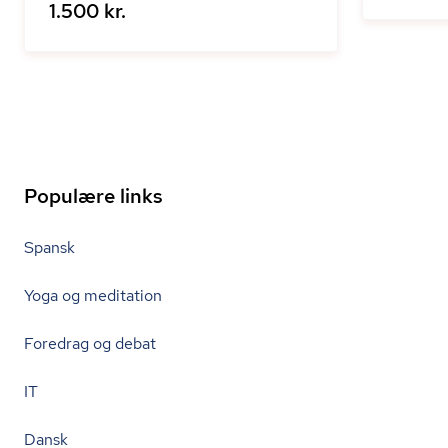
1.500 kr.
Populære links
Spansk
Yoga og meditation
Foredrag og debat
IT
Dansk