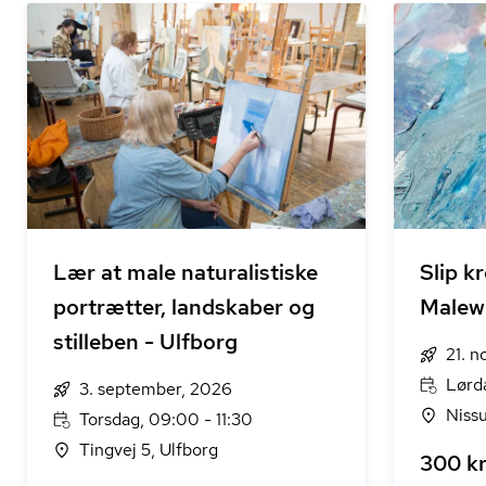
Lær at male naturalistiske
Slip kr
portrætter, landskaber og
Malew
stilleben - Ulfborg
21. 
Lørd
3. september, 2026
Niss
Torsdag, 09:00 - 11:30
Tingvej 5, Ulfborg
300 kr