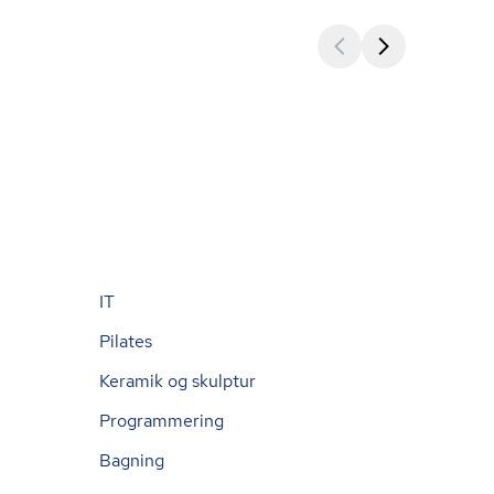
IT
Pilates
Keramik og skulptur
Programmering
Bagning