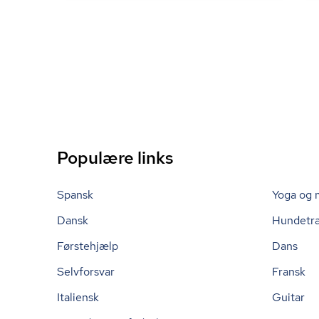
Populære links
Spansk
Yoga og 
Dansk
Hundetr
Førstehjælp
Dans
Selvforsvar
Fransk
Italiensk
Guitar