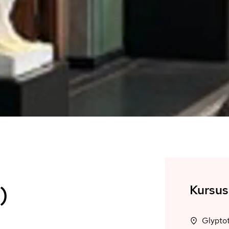
)
Kursus
Glyptot