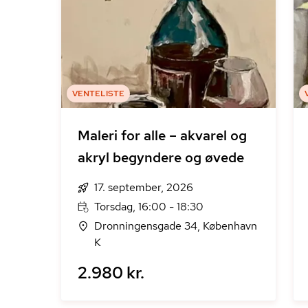
VENTELISTE
Maleri for alle – akvarel og
akryl begyndere og øvede
17. september, 2026
Torsdag, 16:00 - 18:30
Dronningensgade 34, København
K
2.980 kr.