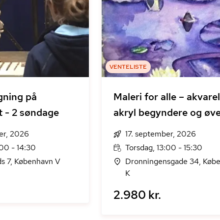
VENTELISTE
gning på
Maleri for alle – akvare
t - 2 søndage
akryl begyndere og øv
er, 2026
17. september, 2026
00 - 14:30
Torsdag, 13:00 - 15:30
ds 7, København V
Dronningensgade 34, Køb
K
2.980 kr.