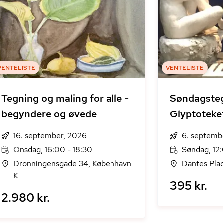
VENTELISTE
VENTELISTE
Tegning og maling for alle -
Søndagste
begyndere og øvede
Glyptoteke
16. september, 2026
6. septemb
Onsdag, 16:00 - 18:30
Søndag, 12:
Dronningensgade 34, København
Dantes Pla
K
395 kr.
2.980 kr.