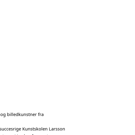
og billedkunstner fra
en succesrige Kunstskolen Larsson