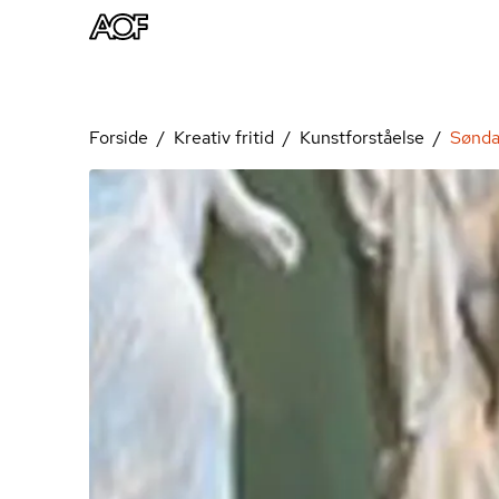
Forside
Kreativ fritid
Kunstforståelse
Sønda