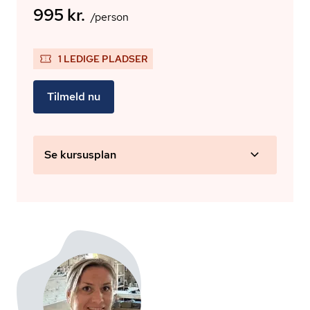
995 kr.
/person
1 LEDIGE PLADSER
Tilmeld nu
Se kursusplan