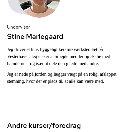
Underviser
Stine Mariegaard
Jeg driver et lille, hyggeligt ke­ra­mi­k­værk­sted tæt på
Vesterhavet. Jeg elsker at arbejde med ler og skabe med
hænderne – og især at dele den glæde med andre.
Jeg er nede på jorden og lægger vægt på en rolig, afslappet
stemning, hvor der er plads til, at alle kan være med.
Andre kurser/foredrag