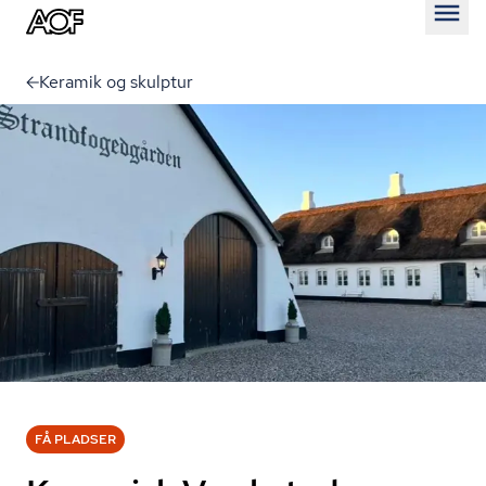
Åben
Keramik og skulptur
FÅ PLADSER