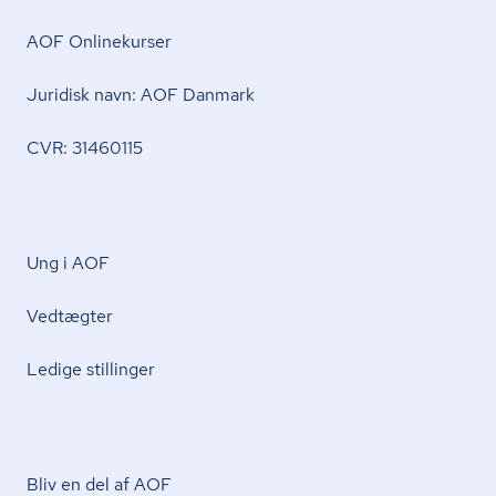
AOF Onlinekurser
Juridisk navn: AOF Danmark
CVR: 31460115
Ung i AOF
Vedtægter
Ledige stillinger
Bliv en del af AOF