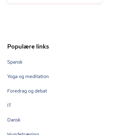
Populære links
Spansk
Yoga og meditation
Foredrag og debat
IT
Dansk
Hundetræning