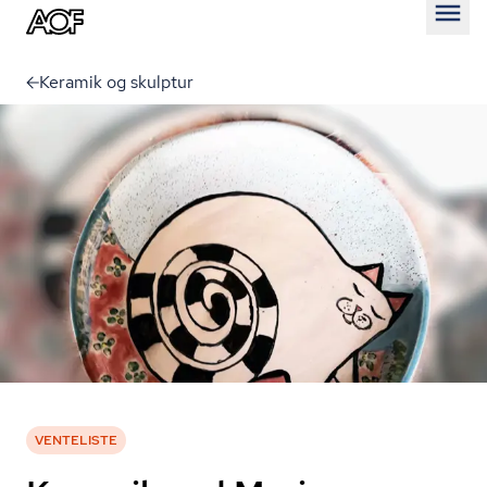
Åben
Keramik og skulptur
VENTELISTE