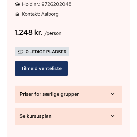
Hold nr.: 9726202048
Kontakt: Aalborg
1.248 kr.
/person
0 LEDIGE PLADSER
Tilmeld venteliste
Priser for særlige grupper
Se kursusplan