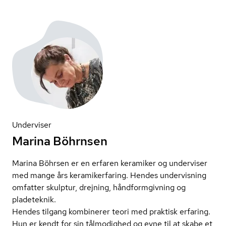
Underviser
Marina Böhrnsen
Marina Böhrsen er en erfaren keramiker og underviser
med mange års ke­ra­mi­ker­fa­ring. Hendes undervisning
omfatter skulptur, drejning, hånd­form­giv­ning og
pladeteknik.
Hendes tilgang kombinerer teori med praktisk erfaring.
Hun er kendt for sin tålmodighed og evne til at skabe et