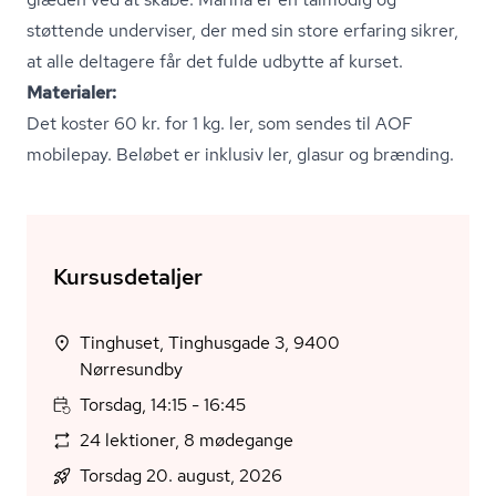
støttende underviser, der med sin store erfaring sikrer,
at alle deltagere får det fulde udbytte af kurset.
Materialer:
Det koster 60 kr. for 1 kg. ler, som sendes til AOF
mobilepay. Beløbet er inklusiv ler, glasur og brænding.
Kursusdetaljer
Tinghuset, Tinghusgade 3, 9400
Nørresundby
Torsdag, 14:15 - 16:45
24 lektioner, 8 mødegange
Torsdag 20. august, 2026