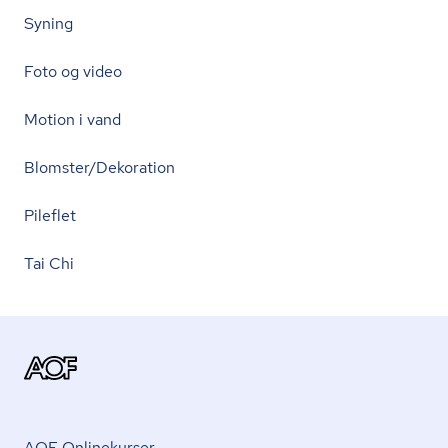
Syning
Foto og video
Motion i vand
Blomster/Dekoration
Pileflet
Tai Chi
AOF Onlinekurser