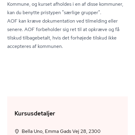
Kommune, og kurset afholdes i en af disse kommuner,
kan du benytte pristypen "særlige grupper".
AOF kan kræve dokumentation ved tilmelding eller
senere. AOF forbeholder sig ret til at opkræve og få
tilskud tilbagebetalt, hvis det forhøjede tilskud ikke
accepteres af kommunen.
Kursusdetaljer
Bella Uno, Emma Gads Vej 28, 2300