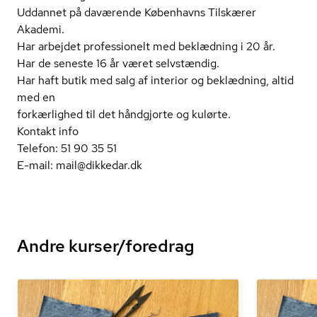
Uddannet på daværende Københavns Tilskærer
Akademi.
Har arbejdet professionelt med beklædning i 20 år.
Har de seneste 16 år været selvstændig.
Har haft butik med salg af interior og beklædning, altid
med en
forkærlighed til det håndgjorte og kulørte.
Kontakt info
Telefon: 51 90 35 51
E-mail: mail@dikkedar.dk
Andre kurser/foredrag