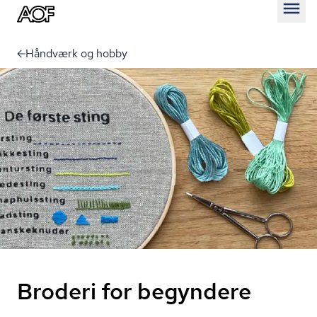
Åben
Håndværk og hobby
Broderi for begyndere