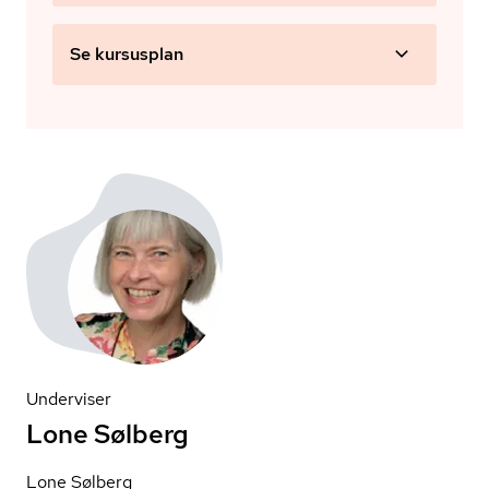
Se kursusplan
Underviser
Lone Sølberg
Lone Sølberg