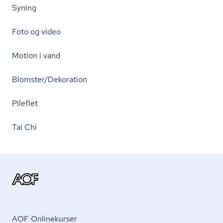
Syning
Foto og video
Motion i vand
Blomster/Dekoration
Pileflet
Tai Chi
AOF Onlinekurser