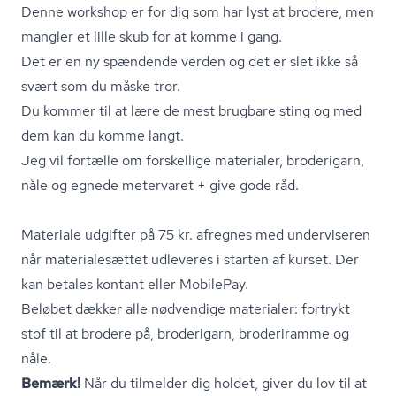
Denne workshop er for dig som har lyst at brodere, men
mangler et lille skub for at komme i gang.
Det er en ny spændende verden og det er slet ikke så
svært som du måske tror.
Du kommer til at lære de mest brugbare sting og med
dem kan du komme langt.
Jeg vil fortælle om forskellige materialer, broderigarn,
nåle og egnede metervaret + give gode råd.
Materiale udgifter på 75 kr. afregnes med underviseren
når ma­te­ri­a­le­sæt­tet udleveres i starten af kurset. Der
kan betales kontant eller MobilePay.
Beløbet dækker alle nødvendige materialer: fortrykt
stof til at brodere på, broderigarn, broderiramme og
nåle.
Bemærk!
Når du tilmelder dig holdet, giver du lov til at