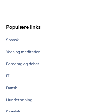
Populære links
Spansk
Yoga og meditation
Foredrag og debat
IT
Dansk
Hundetræning
Engelsk