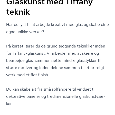
Glaskunst med Tiffany
teknik
Har du lyst til at arbejde kreativt med glas og skabe dine
egne unikke værker?
På kurset lærer du de grundlæggende teknikker inden
for Tiffany-glaskunst. Vi arbejder med at skære og
bearbejde glas, sammensætte mindre glasstykker til
større motiver og lodde delene sammen til et færdigt
værk med et flot finish.
Du kan skabe alt fra små solfangere til vinduet til
dekorative paneler og tre­di­men­sio­nel­le gla­skunst­vær­
ker.