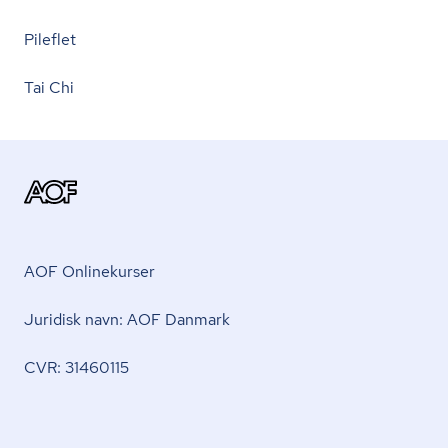
Pileflet
Tai Chi
AOF Onlinekurser
Juridisk navn: AOF Danmark
CVR: 31460115