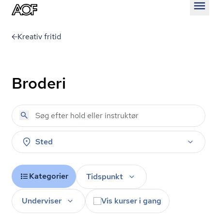
Åben
Kreativ fritid
Broderi
Sted
Kategorier
Tidspunkt
Underviser
Vis kurser i gang