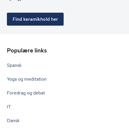
Find keramikhold her
Populære links
Spansk
Yoga og meditation
Foredrag og debat
IT
Dansk