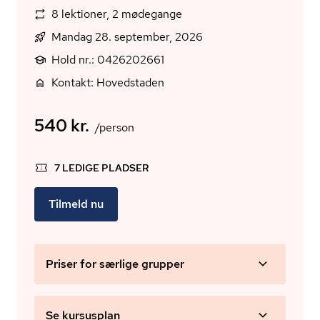
8 lektioner, 2 mødegange
Mandag 28. september, 2026
Hold nr.: 0426202661
Kontakt: Hovedstaden
540 kr.
/person
7 LEDIGE PLADSER
Tilmeld nu
Priser for særlige grupper
Se kursusplan