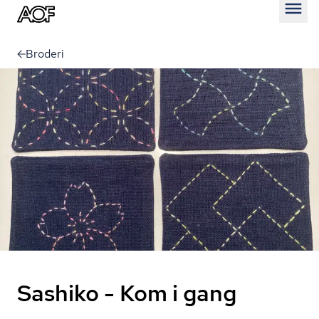
Åben
Broderi
Sashiko - Kom i gang