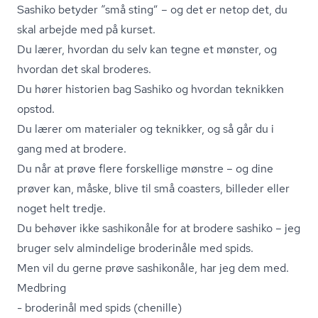
Sashiko betyder “små sting” – og det er netop det, du
skal arbejde med på kurset.
Du lærer, hvordan du selv kan tegne et mønster, og
hvordan det skal broderes.
Du hører historien bag Sashiko og hvordan teknikken
opstod.
Du lærer om materialer og teknikker, og så går du i
gang med at brodere.
Du når at prøve flere forskellige mønstre – og dine
prøver kan, måske, blive til små coasters, billeder eller
noget helt tredje.
Du behøver ikke sashikonåle for at brodere sashiko – jeg
bruger selv almindelige broderinåle med spids.
Men vil du gerne prøve sashikonåle, har jeg dem med.
Medbring
- broderinål med spids (chenille)