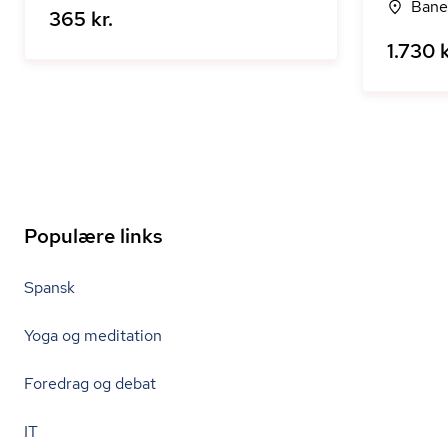
Bane
365 kr.
1.730 k
Populære links
Spansk
Yoga og meditation
Foredrag og debat
IT