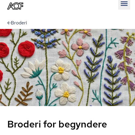
Åben
Broderi
Broderi for begyndere