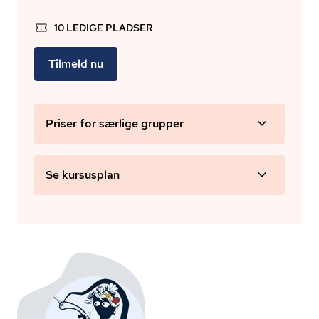
10 LEDIGE PLADSER
Tilmeld nu
Priser for særlige grupper
Se kursusplan