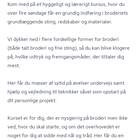
Kom med på et hyggeligt og lærerigt kursus, hvor du
over fire søndage får en grundig indføring i broderiets
grundlæggende sting, redskaber og materialer.
Vi dykker ned i flere forskellige former for broderi
(både talt broderi og frie sting), så du kan blive klogere
på, hvilke udtryk og fremgangsmåder, der tiltaler dig
mest.
Her får du masser af sytid på øvelser undervejs samt
hjælp og vejledning til teknikker såvel som opstart på
dit personlige projekt.
Kurset er for dig, der er nysgerrig på broderi men ikke
ved, hvor du skal starte, og om det overhovedet er
noget for dig at sidde med nål og tråd. Her får du en