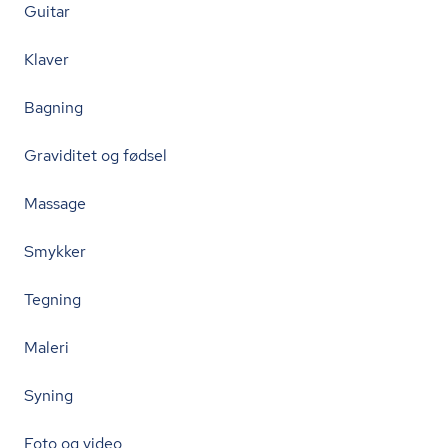
Guitar
Klaver
Bagning
Graviditet og fødsel
Massage
Smykker
Tegning
Maleri
Syning
Foto og video