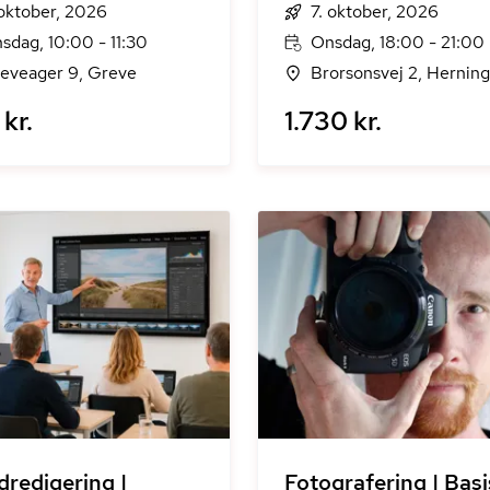
 oktober, 2026
7. oktober, 2026
sdag, 10:00 - 11:30
Onsdag, 18:00 - 21:00
eveager 9, Greve
Brorsonsvej 2, Herning
kr.
1.730 kr.
edredigering |
Fotografering | Basi