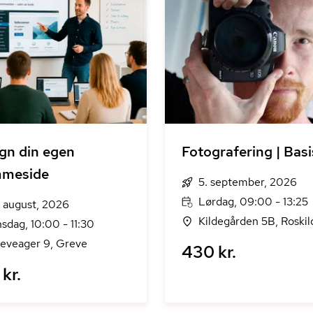
gn din egen
Fotografering | Basi
mmeside
5. september, 2026
Lørdag, 09:00 - 13:25
. august, 2026
Kildegården 5B, Roskil
sdag, 10:00 - 11:30
eveager 9, Greve
430 kr.
kr.