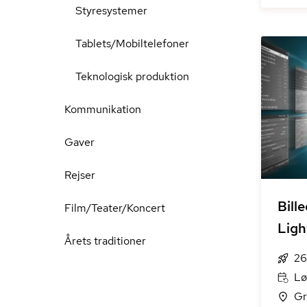
Styresystemer
Tablets/Mobiltelefoner
Teknologisk produktion
Kommunikation
Gaver
Rejser
Bill
Film/Teater/Koncert
Ligh
Årets traditioner
26
Lø
Gr