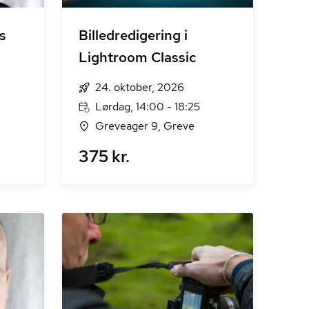
s
Billedredigering i
Lightroom Classic
24. oktober, 2026
Lørdag, 14:00 - 18:25
Greveager 9, Greve
375 kr.