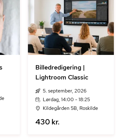
s
Billedredigering |
Lightroom Classic
5. september, 2026
de
Lørdag, 14:00 - 18:25
Kildegården 5B, Roskilde
430 kr.