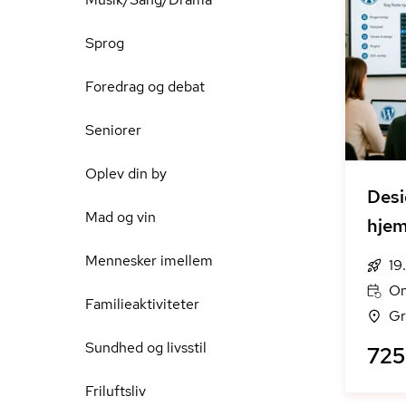
Sprog
Foredrag og debat
Seniorer
Oplev din by
Desi
Mad og vin
hje
Mennesker imellem
19
On
Familieaktiviteter
Gr
Sundhed og livsstil
725 
Friluftsliv