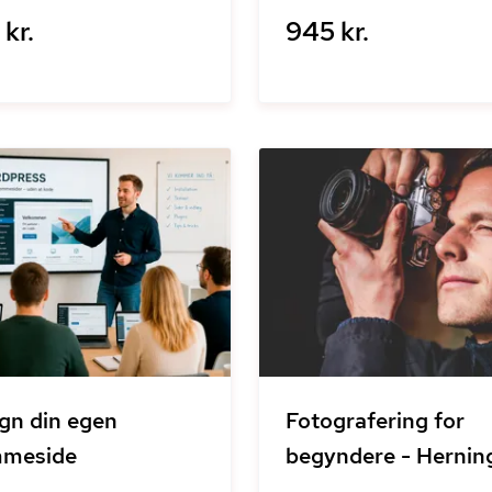
kr.
945 kr.
gn din egen
Fotografering for
mmeside
begyndere - Hernin