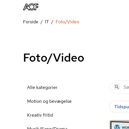
Forside
IT
Foto/Video
Foto/Video
Alle kategorier
Motion og bevægelse
Tidspu
Kreativ fritid
Musik/Sang/Drama