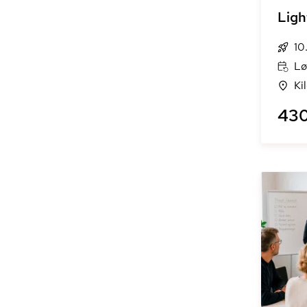
Ligh
10
Lø
Ki
430