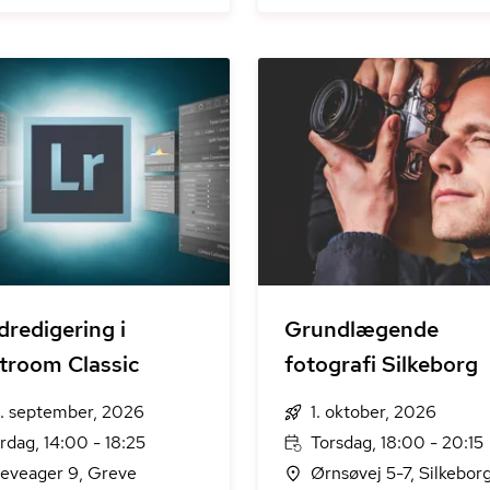
edredigering i
Grundlægende
troom Classic
fotografi Silkeborg
. september, 2026
1. oktober, 2026
rdag, 14:00 - 18:25
Torsdag, 18:00 - 20:15
eveager 9, Greve
Ørnsøvej 5-7, Silkebor