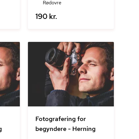
Rødovre
190 kr.
Fotografering for
g
begyndere - Herning