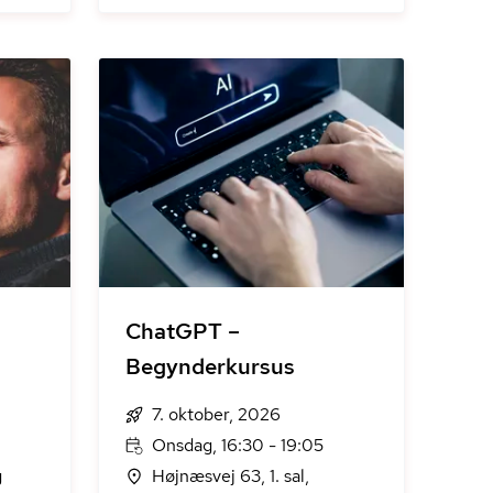
ChatGPT –
Begynderkursus
7. oktober, 2026
Onsdag, 16:30 - 19:05
g
Højnæsvej 63, 1. sal,