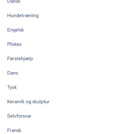
Dansk
Hundetræning
Engelsk
Pilates
Førstehjælp
Dans
Tysk
Keramik og skulptur
Selvforsvar
Fransk