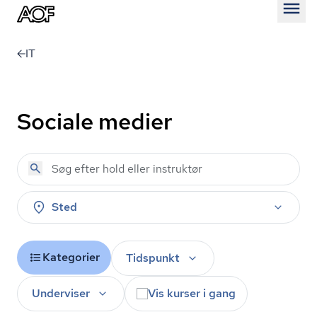
Åben
IT
Sociale medier
Sted
Kategorier
Tidspunkt
Underviser
Vis kurser i gang