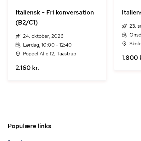
Italiensk - Fri konversation
Italie
(B2/C1)
23. 
Onsda
24. oktober, 2026
Skole
Lørdag, 10:00 - 12:40
Poppel Alle 12, Taastrup
1.800 k
2.160 kr.
Populære links