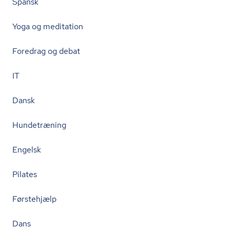
Spansk
Yoga og meditation
Foredrag og debat
IT
Dansk
Hundetræning
Engelsk
Pilates
Førstehjælp
Dans