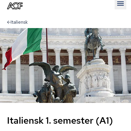
Åben
Italiensk
Italiensk 1. semester (A1)