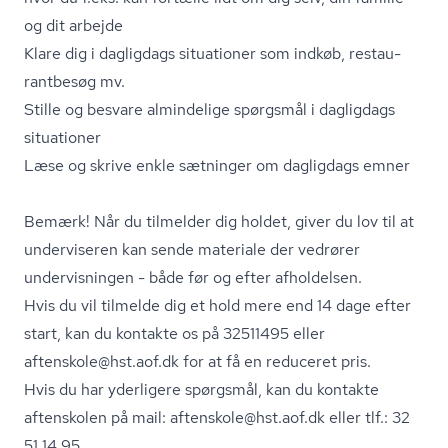
og dit arbejde
Klare dig i dagligdags situationer som indkøb, re­stau­
rant­be­søg mv.
Stille og besvare almindelige spørgsmål i dagligdags
situationer
Læse og skrive enkle sætninger om dagligdags emner
Bemærk! Når du tilmelder dig holdet, giver du lov til at
underviseren kan sende materiale der vedrører
undervisningen - både før og efter afholdelsen.
Hvis du vil tilmelde dig et hold mere end 14 dage efter
start, kan du kontakte os på 32511495 eller
aftenskole@hst.aof.dk for at få en reduceret pris.
Hvis du har yderligere spørgsmål, kan du kontakte
aftenskolen på mail: aftenskole@hst.aof.dk eller tlf.: 32
51 14 95