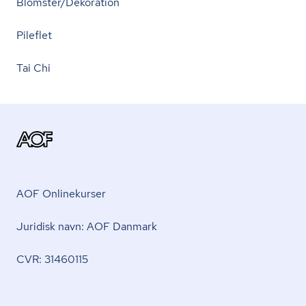
Blomster/Dekoration
Pileflet
Tai Chi
AOF Onlinekurser
Juridisk navn: AOF Danmark
CVR: 31460115