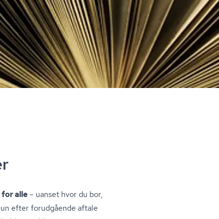
er
for alle
– uanset hvor du bor,
kun efter forudgående aftale