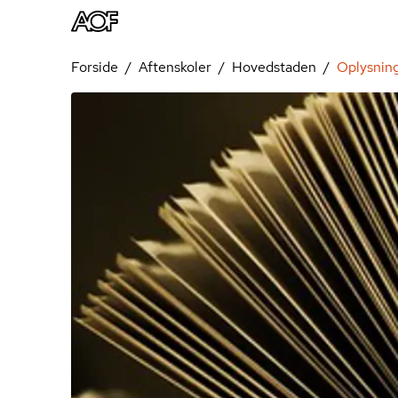
Forside
Aftenskoler
Hovedstaden
Oplysnin