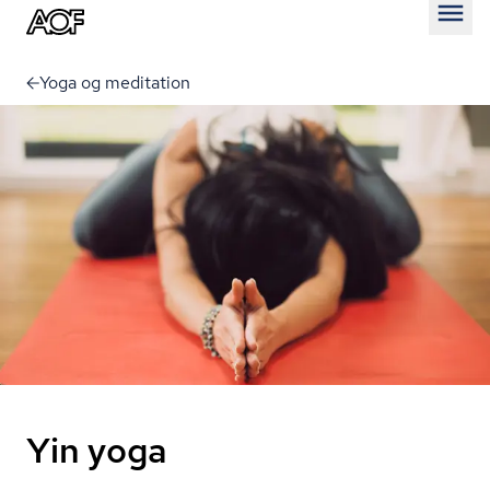
Åben
Yoga og meditation
Yin yoga