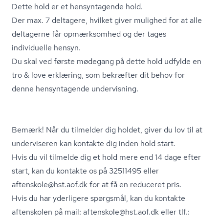
Dette hold er et hensyntagende hold.
Der max. 7 deltagere, hvilket giver mulighed for at alle
deltagerne får opmærksomhed og der tages
individuelle hensyn.
Du skal ved første mødegang på dette hold udfylde en
tro & love erklæring, som bekræfter dit behov for
denne hensyntagende undervisning.
Bemærk! Når du tilmelder dig holdet, giver du lov til at
underviseren kan kontakte dig inden hold start.
Hvis du vil tilmelde dig et hold mere end 14 dage efter
start, kan du kontakte os på 32511495 eller
aftenskole@hst.aof.dk for at få en reduceret pris.
Hvis du har yderligere spørgsmål, kan du kontakte
aftenskolen på mail: aftenskole@hst.aof.dk eller tlf.: