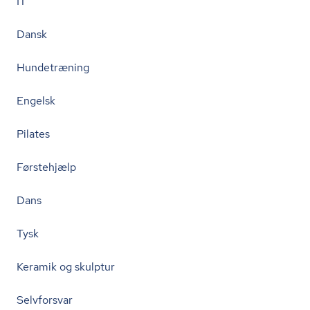
IT
Dansk
Hundetræning
Engelsk
Pilates
Førstehjælp
Dans
Tysk
Keramik og skulptur
Selvforsvar