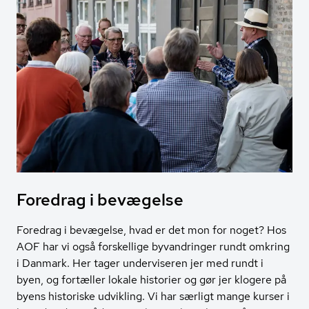
Foredrag i bevægelse
Foredrag i bevægelse, hvad er det mon for noget? Hos
AOF har vi også forskellige byvandringer rundt omkring
i Danmark. Her tager underviseren jer med rundt i
byen, og fortæller lokale historier og gør jer klogere på
byens historiske udvikling. Vi har særligt mange kurser i