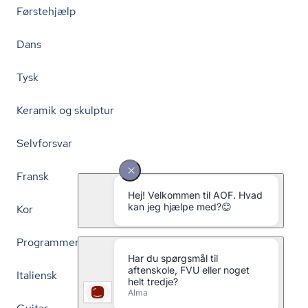
Førstehjælp
Dans
Tysk
Keramik og skulptur
Selvforsvar
Fransk
Kor
Programmering
Italiensk