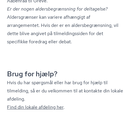
Aabenraa til Greve.
Er der nogen al­ders­be­græns­ning for deltagelse?
Aldersgrænser kan variere afhængigt af
arrangementet. Hvis der er en al­ders­be­græns­ning, vil
dette blive angivet på til­mel­dings­si­den for det
specifikke foredrag eller debat.
Brug for hjælp?
Hvis du har spørgsmål eller har brug for hjælp til
tilmelding, så er du velkommen til at kontakte din lokale
afdeling.
Find din lokale afdeling her
.