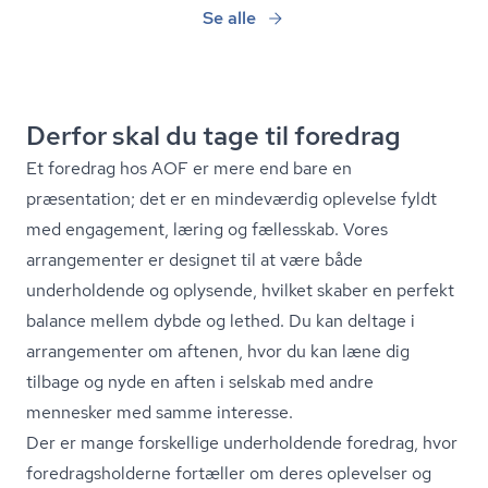
Se alle
Derfor skal du tage til foredrag
Et foredrag hos AOF er mere end bare en
præsentation; det er en mindeværdig oplevelse fyldt
med engagement, læring og fællesskab. Vores
arrangementer er designet til at være både
underholdende og oplysende, hvilket skaber en perfekt
balance mellem dybde og lethed. Du kan deltage i
arrangementer om aftenen, hvor du kan læne dig
tilbage og nyde en aften i selskab med andre
mennesker med samme interesse.
Der er mange forskellige underholdende foredrag, hvor
fored­rags­hol­der­ne fortæller om deres oplevelser og