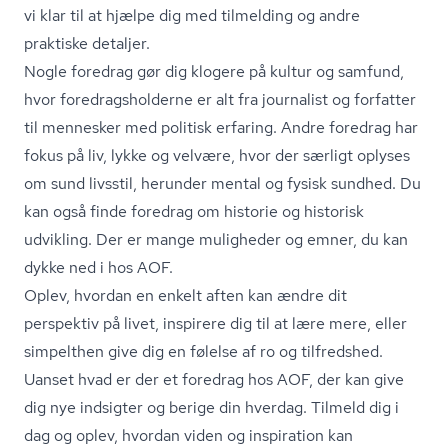
vi klar til at hjælpe dig med tilmelding og andre
praktiske detaljer.
Nogle foredrag gør dig klogere på kultur og samfund,
hvor fored­rags­hol­der­ne er alt fra journalist og forfatter
til mennesker med politisk erfaring. Andre foredrag har
fokus på liv, lykke og velvære, hvor der særligt oplyses
om sund livsstil, herunder mental og fysisk sundhed. Du
kan også finde foredrag om historie og historisk
udvikling. Der er mange muligheder og emner, du kan
dykke ned i hos AOF.
Oplev, hvordan en enkelt aften kan ændre dit
perspektiv på livet, inspirere dig til at lære mere, eller
simpelthen give dig en følelse af ro og tilfredshed.
Uanset hvad er der et foredrag hos AOF, der kan give
dig nye indsigter og berige din hverdag. Tilmeld dig i
dag og oplev, hvordan viden og inspiration kan