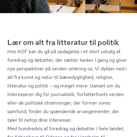
Lær om alt fra litteratur til politik
Hos AOF kan du gå på opdagelse i et stort udvalg af
foredrag og debatter, der sætter tanker i gang og giver
nye perspektiver på verden omkring os. Vi dykker ned i
alt fra kunst og natur til bæredygtighed, religion,
litteratur og politik – og meget mere. Uanset om du
interesserer dig for journalistik, for­fat­ter­li­vets verden
eller de politiske strømninger, der former vores
samfund, finder du spændende arrangementer, der
taler til netop dine interesser.
Med hundredvis af foredrag og debatter i hele landet,