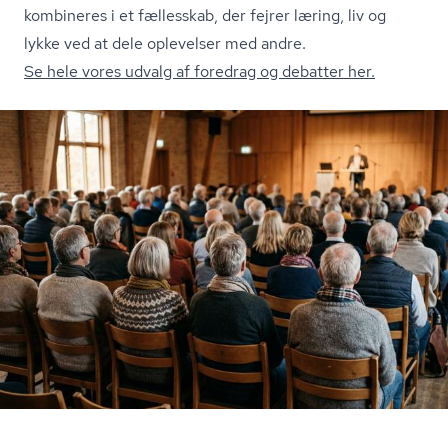
kombineres i et fællesskab, der fejrer læring, liv og
lykke ved at dele oplevelser med andre.
Se hele vores udvalg af foredrag og debatter her.