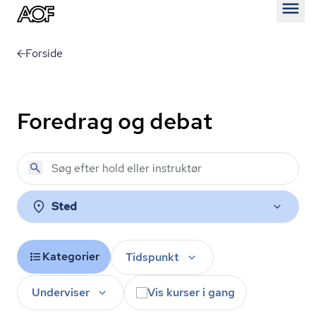
Åben
Forside
Foredrag og debat
Sted
Kategorier
Tidspunkt
Underviser
Vis kurser i gang