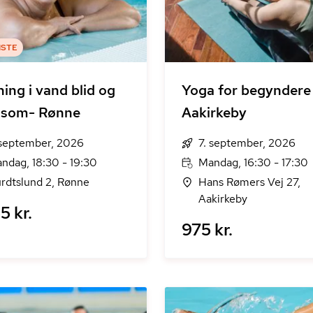
ISTE
ing i vand blid og
Yoga for begyndere
nsom- Rønne
Aakirkeby
 september, 2026
7. september, 2026
ndag, 18:30 - 19:30
Mandag, 16:30 - 17:30
rdtslund 2, Rønne
Hans Rømers Vej 27,
Aakirkeby
5 kr.
975 kr.