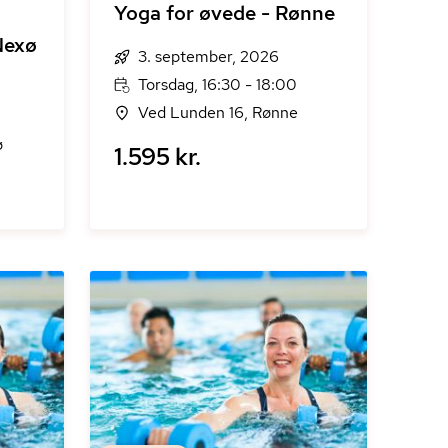
Yoga for øvede - Rønne
Nexø
3. september, 2026
Torsdag, 16:30 - 18:00
Ved Lunden 16, Rønne
ø
1.595 kr.