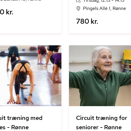
Tirsdag, 12:15 - 14:15
Pingels Allé 1, Rønne
0 kr.
780 kr.
uit træning med
Circuit træning for
tes - Rønne
seniorer - Rønne