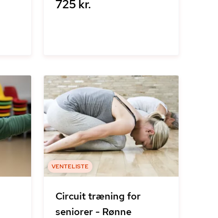
725 kr.
VENTELISTE
Circuit træning for
seniorer - Rønne