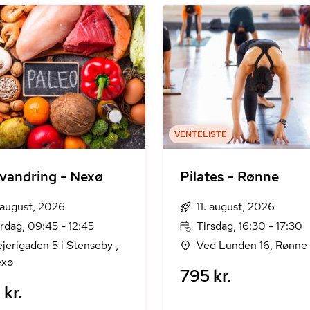
VENTELISTE
vandring - Nexø
Pilates - Rønne
 august, 2026
11. august, 2026
rdag, 09:45 - 12:45
Tirsdag, 16:30 - 17:30
jerigaden 5 i Stenseby ,
Ved Lunden 16, Rønne
xø
795 kr.
kr.