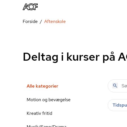
Forside
Aftenskole
Deltag i kurser på 
Alle kategorier
Motion og bevægelse
Tidspu
Kreativ fritid
Musik/Sang/Drama