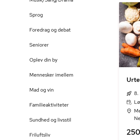
Sprog
Foredrag og debat
Seniorer
Oplev din by
Mennesker imellem
Urte
Mad og vin
8.
Lø
Familieaktiviteter
Me
Ne
Sundhed og livsstil
250 
Friluftsliv