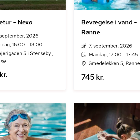
etur - Nexø
Bevægelse i vand -
Rønne
 september, 2026
edag, 16:00 - 18:00
7. september, 2026
jerigaden 5 i Stenseby ,
Mandag, 17:00 - 17:45
xø
Smedeløkken 5, Rønne
kr.
745 kr.