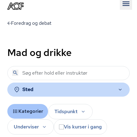
Åben
Foredrag og debat
Mad og drikke
Sted
Kategorier
Tidspunkt
Underviser
Vis kurser i gang