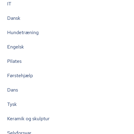
IT
Dansk
Hundetræning
Engelsk
Pilates
Førstehjælp
Dans
Tysk
Keramik og skulptur
Selvforsvar