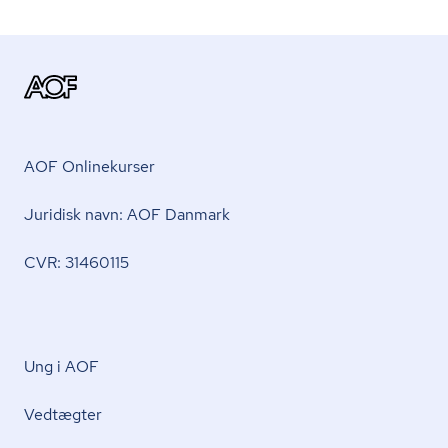
AOF Onlinekurser
Juridisk navn: AOF Danmark
CVR: 31460115
Ung i AOF
Vedtægter