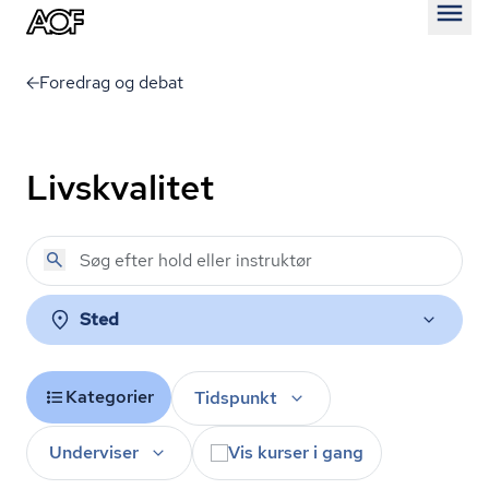
Åben
Foredrag og debat
Livskvalitet
Sted
Kategorier
Tidspunkt
Underviser
Vis kurser i gang