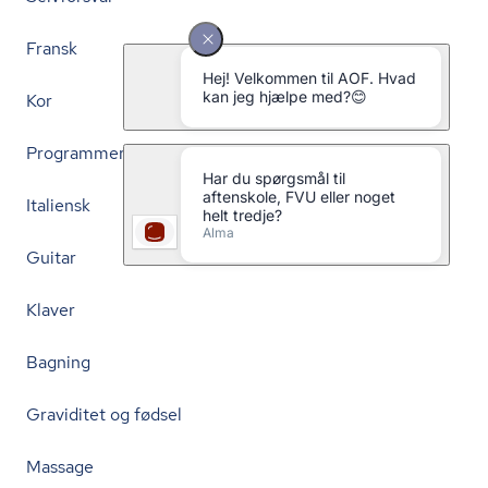
Fransk
Kor
Programmering
Italiensk
Guitar
Klaver
Bagning
Graviditet og fødsel
Massage