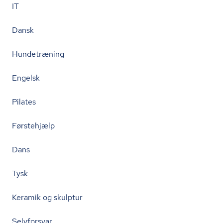
IT
Dansk
Hundetræning
Engelsk
Pilates
Førstehjælp
Dans
Tysk
Keramik og skulptur
Selvforsvar