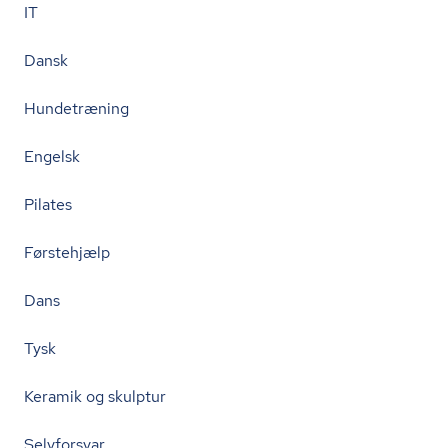
IT
Dansk
Hundetræning
Engelsk
Pilates
Førstehjælp
Dans
Tysk
Keramik og skulptur
Selvforsvar