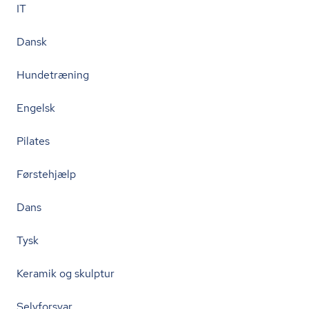
IT
Dansk
Hundetræning
Engelsk
Pilates
Førstehjælp
Dans
Tysk
Keramik og skulptur
Selvforsvar