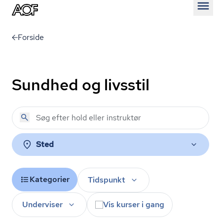
Åben
Forside
Sundhed og livsstil
Sted
Kategorier
Tidspunkt
Underviser
Vis kurser i gang