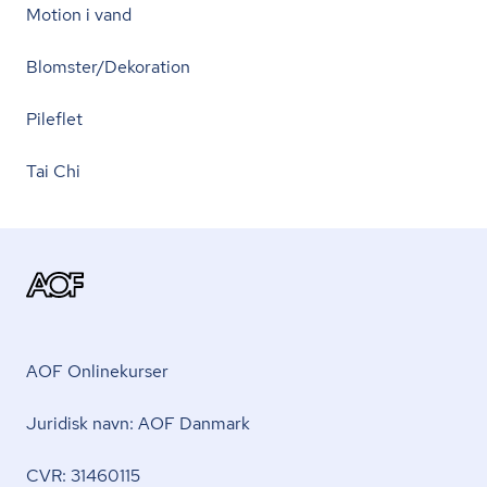
Motion i vand
Blomster/Dekoration
Pileflet
Tai Chi
AOF Onlinekurser
Juridisk navn: AOF Danmark
CVR: 31460115