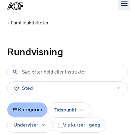
Åben
Familieaktiviteter
Rundvisning
Sted
Kategorier
Tidspunkt
Underviser
Vis kurser i gang