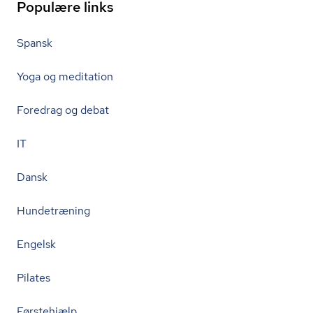
Populære links
Spansk
Yoga og meditation
Foredrag og debat
IT
Dansk
Hundetræning
Engelsk
Pilates
Førstehjælp