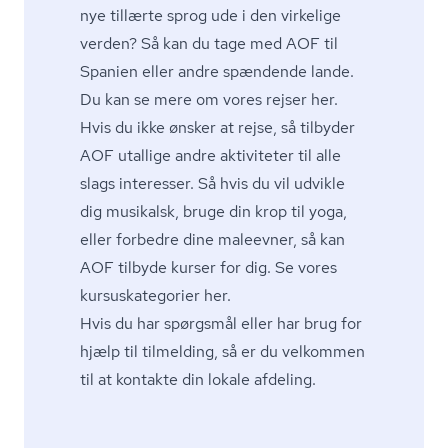
nye tillærte sprog ude i den virkelige
verden? Så kan du tage med AOF til
Spanien eller andre spændende lande.
Du kan se mere om vores rejser her.
Hvis du ikke ønsker at rejse, så tilbyder
AOF utallige andre aktiviteter til alle
slags interesser. Så hvis du vil udvikle
dig musikalsk, bruge din krop til yoga,
eller forbedre dine maleevner, så kan
AOF tilbyde kurser for dig.
Se vores
kur­su­ska­te­go­ri­er her.
Hvis du har spørgsmål eller har brug for
hjælp til tilmelding, så er du velkommen
til at
kontakte din lokale afdeling.