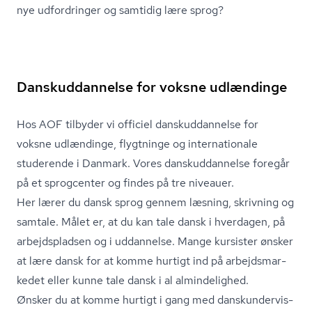
nye udfordringer og samtidig lære sprog?
Danskuddannelse for voksne udlændinge
Hos AOF tilbyder vi officiel dan­skud­dan­nel­se for
voksne udlændinge, flygtninge og internationale
studerende i Danmark. Vores dan­skud­dan­nel­se foregår
på et sprogcenter og findes på tre niveauer.
Her lærer du dansk sprog gennem læsning, skrivning og
samtale. Målet er, at du kan tale dansk i hverdagen, på
arbejdspladsen og i uddannelse. Mange kursister ønsker
at lære dansk for at komme hurtigt ind på ar­bejds­mar­
ke­det eller kunne tale dansk i al almindelighed.
Ønsker du at komme hurtigt i gang med dan­skun­der­vis­