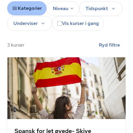
Kategorier
Niveau
Tidspunkt
Underviser
Vis kurser i gang
3 kurser
Ryd filtre
Spansk for let øvede- Skive