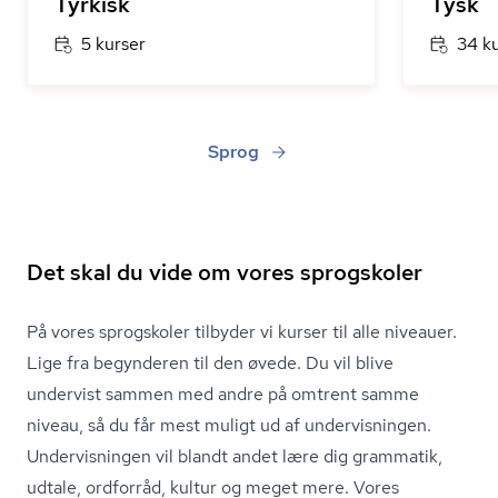
Tyrkisk
Tysk
5 kurser
34 k
Sprog
Det skal du vide om vores sprogskoler
På vores sprogskoler tilbyder vi kurser til alle niveauer.
Lige fra begynderen til den øvede. Du vil blive
undervist sammen med andre på omtrent samme
niveau, så du får mest muligt ud af undervisningen.
Undervisningen vil blandt andet lære dig grammatik,
udtale, ordforråd, kultur og meget mere. Vores