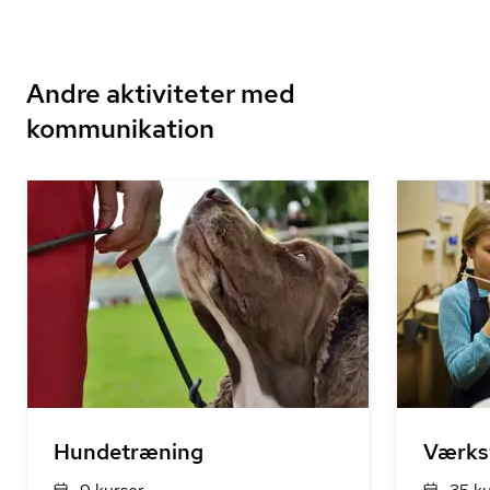
Andre aktiviteter med
kommunikation
Hundetræning
Værks