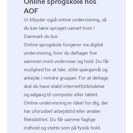
Online sprogskole hos
AOF
Vi tilbyder også online undervisning, så
du kan lære sproget uanset hvor i
Danmark du bor.
Online sprogskole fungerer via digital
undervisning, hvor du deltager live
sammen med underviser og hold. Du får
mulighed for at tale, stille spørgsmål og
arbejde i mindre grupper. For at deltage
skal du have stabil in­ter­net­for­bin­del­se
og adgang til computer eller tablet.
Online undervisning er ideel for dig, der
har uforudset arbejdstid eller ønsker
fleksibilitet. Du får samme faglige
indhold og støtte som på fysisk hold.