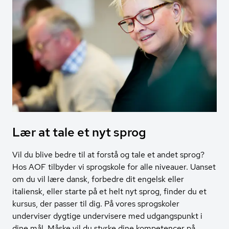
Lær at tale et nyt sprog
Vil du blive bedre til at forstå og tale et andet sprog?
Hos AOF tilbyder vi sprogskole for alle niveauer. Uanset
om du vil lære dansk, forbedre dit engelsk eller
italiensk, eller starte på et helt nyt sprog, finder du et
kursus, der passer til dig. På vores sprogskoler
underviser dygtige undervisere med udgangspunkt i
dine mål. Måske vil du styrke dine kompetencer på