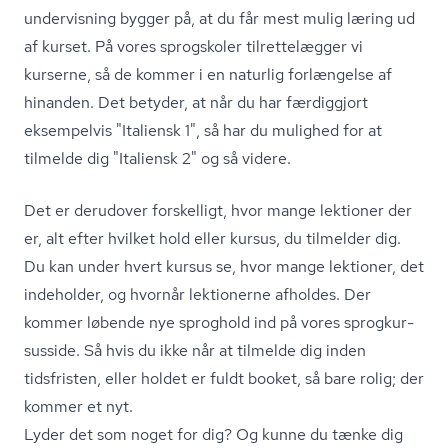
undervisning bygger på, at du får mest mulig læring ud
af kurset. På vores sprogskoler tilrettelægger vi
kurserne, så de kommer i en naturlig forlængelse af
hinanden. Det betyder, at når du har færdiggjort
eksempelvis "Italiensk 1", så har du mulighed for at
tilmelde dig "Italiensk 2" og så videre.
Det er derudover forskelligt, hvor mange lektioner der
er, alt efter hvilket hold eller kursus, du tilmelder dig.
Du kan under hvert kursus se, hvor mange lektioner, det
indeholder, og hvornår lektionerne afholdes. Der
kommer løbende nye sproghold ind på vores sprog­kur­
sus­si­de. Så hvis du ikke når at tilmelde dig inden
tidsfristen, eller holdet er fuldt booket, så bare rolig; der
kommer et nyt.
Lyder det som noget for dig? Og kunne du tænke dig